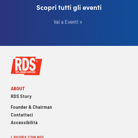
Scopri tutti gli eventi
Vai a Eventi
ABOUT
RDS Story
Founder & Chairman
Contattaci
Accessibilità
LAVORA CON NOI