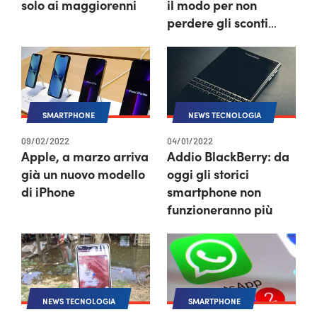
solo ai maggiorenni
il modo per non
perdere gli sconti
migliori
SMARTPHONE
NEWS TECNOLOGIA
09/02/2022
04/01/2022
Apple, a marzo arriva
Addio BlackBerry: da
già un nuovo modello
oggi gli storici
di iPhone
smartphone non
funzioneranno più
NEWS TECNOLOGIA
SMARTPHONE