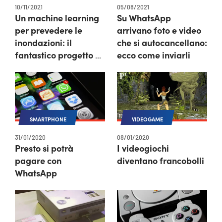
10/11/2021
05/08/2021
Un machine learning
Su WhatsApp
per prevedere le
arrivano foto e video
inondazioni: il
che si autocancellano:
fantastico progetto di
ecco come inviarli
Google
SMARTPHONE
VIDEOGAME
31/01/2020
08/01/2020
Presto si potrà
I videogiochi
pagare con
diventano francobolli
WhatsApp