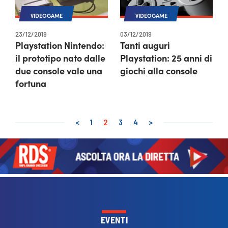
VIDEOGAME
VIDEOGAME
23/12/2019
03/12/2019
Playstation Nintendo:
Tanti auguri
il prototipo nato dalle
Playstation: 25 anni di
due console vale una
giochi alla console
fortuna
<
1
2
3
4
>
EVENTI