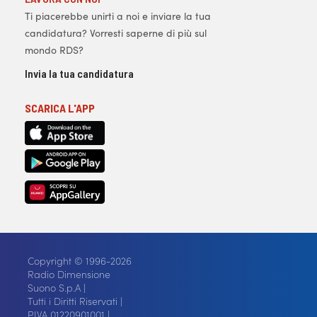
Ti piacerebbe unirti a noi e inviare la tua
candidatura? Vorresti saperne di più sul
mondo RDS?
Invia la tua candidatura
SCARICA L'APP
Copyright © 1996-2026
Radio Dimensione
Suono S.p.A |
Tutti i Diritti Riservati |
P.IVA 01220901001 |