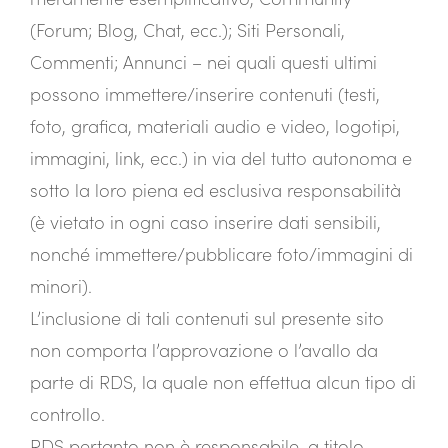
(Forum; Blog, Chat, ecc.); Siti Personali,
Commenti; Annunci – nei quali questi ultimi
possono immettere/inserire contenuti (testi,
foto, grafica, materiali audio e video, logotipi,
immagini, link, ecc.) in via del tutto autonoma e
sotto la loro piena ed esclusiva responsabilità
(è vietato in ogni caso inserire dati sensibili,
nonché immettere/pubblicare foto/immagini di
minori).
L’inclusione di tali contenuti sul presente sito
non comporta l’approvazione o l’avallo da
parte di RDS, la quale non effettua alcun tipo di
controllo.
RDS pertanto non è responsabile, a titolo