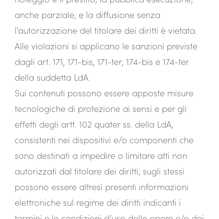
anche parziale, e la diffusione senza
l’autorizzazione del titolare dei diritti è vietata.
Alle violazioni si applicano le sanzioni previste
dagli art. 171, 171-bis, 171-ter, 174-bis e 174-ter
della suddetta LdA.
Sui contenuti possono essere apposte misure
tecnologiche di protezione ai sensi e per gli
effetti degli artt. 102 quater ss. della LdA,
consistenti nei dispositivi e/o componenti che
sono destinati a impedire o limitare atti non
autorizzati dal titolare dei diritti; sugli stessi
possono essere altresì presenti informazioni
elettroniche sul regime dei diritti indicanti i
termini e le condizioni d’uso delle opere e/o dei