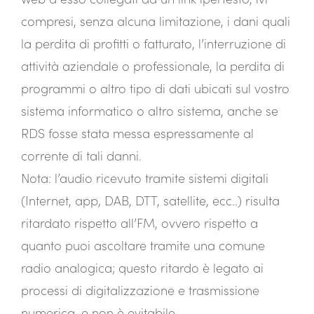
compresi, senza alcuna limitazione, i dani quali
la perdita di profitti o fatturato, l’interruzione di
attività aziendale o professionale, la perdita di
programmi o altro tipo di dati ubicati sul vostro
sistema informatico o altro sistema, anche se
RDS fosse stata messa espressamente al
corrente di tali danni.
Nota: l’audio ricevuto tramite sistemi digitali
(Internet, app, DAB, DTT, satellite, ecc..) risulta
ritardato rispetto all’FM, ovvero rispetto a
quanto puoi ascoltare tramite una comune
radio analogica; questo ritardo è legato ai
processi di digitalizzazione e trasmissione
numerica, e non è evitabile.