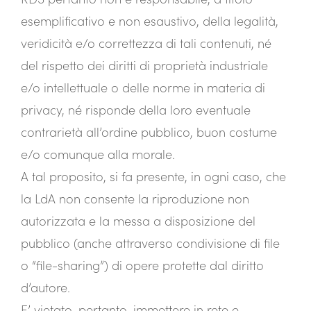
esemplificativo e non esaustivo, della legalità,
veridicità e/o correttezza di tali contenuti, né
del rispetto dei diritti di proprietà industriale
e/o intellettuale o delle norme in materia di
privacy, né risponde della loro eventuale
contrarietà all’ordine pubblico, buon costume
e/o comunque alla morale.
A tal proposito, si fa presente, in ogni caso, che
la LdA non consente la riproduzione non
autorizzata e la messa a disposizione del
pubblico (anche attraverso condivisione di file
o “file-sharing”) di opere protette dal diritto
d’autore.
E’ vietato, pertanto, immettere in rete e