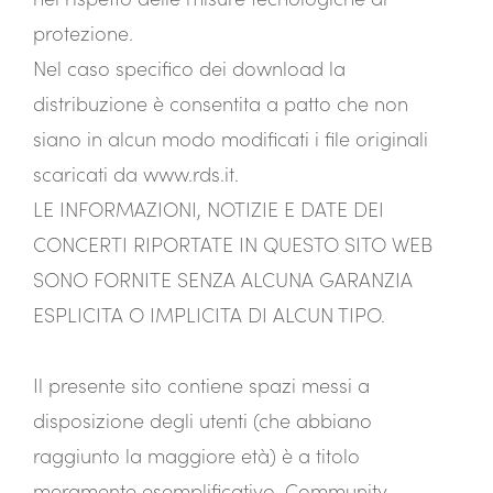
protezione.
Nel caso specifico dei download la
distribuzione è consentita a patto che non
siano in alcun modo modificati i file originali
scaricati da www.rds.it.
LE INFORMAZIONI, NOTIZIE E DATE DEI
CONCERTI RIPORTATE IN QUESTO SITO WEB
SONO FORNITE SENZA ALCUNA GARANZIA
ESPLICITA O IMPLICITA DI ALCUN TIPO.
Il presente sito contiene spazi messi a
disposizione degli utenti (che abbiano
raggiunto la maggiore età) è a titolo
meramente esemplificativo, Community