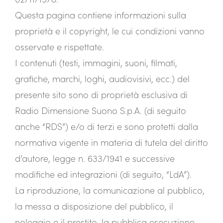
Questa pagina contiene informazioni sulla
proprietà e il copyright, le cui condizioni vanno
osservate e rispettate.
I contenuti (testi, immagini, suoni, filmati,
grafiche, marchi, loghi, audiovisivi, ecc.) del
presente sito sono di proprietà esclusiva di
Radio Dimensione Suono S.p.A. (di seguito
anche “RDS”) e/o di terzi e sono protetti dalla
normativa vigente in materia di tutela del diritto
d’autore, legge n. 633/1941 e successive
modifiche ed integrazioni (di seguito, “LdA”).
La riproduzione, la comunicazione al pubblico,
la messa a disposizione del pubblico, il
noleggio e il prestito, la pubblica esecuzione,