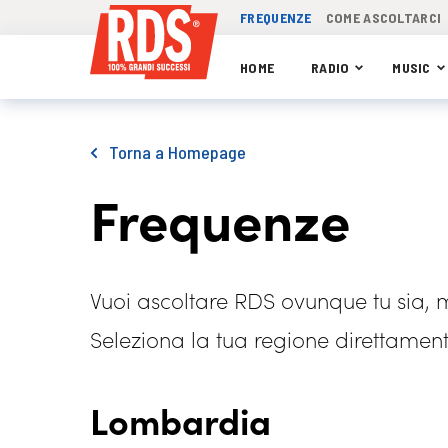
FREQUENZE
COME ASCOLTARCI
HOME
RADIO
MUSIC
Torna a Homepage
Frequenze
Vuoi ascoltare RDS ovunque tu sia, 
Seleziona la tua regione direttamen
Lombardia