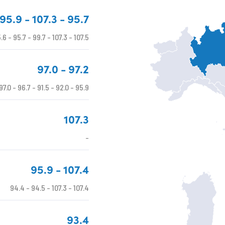
95.9 - 107.3 - 95.7
.6 - 95.7 - 99.7 - 107.3 - 107.5
Aosta
Milano
97.0 - 97.2
Torino
Genova
97.0 - 96.7 - 91.5 - 92.0 - 95.9
107.3
-
95.9 - 107.4
94.4 - 94.5 - 107.3 - 107.4
93.4