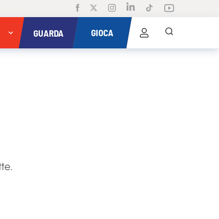
GIOCA
GUARDA
te.