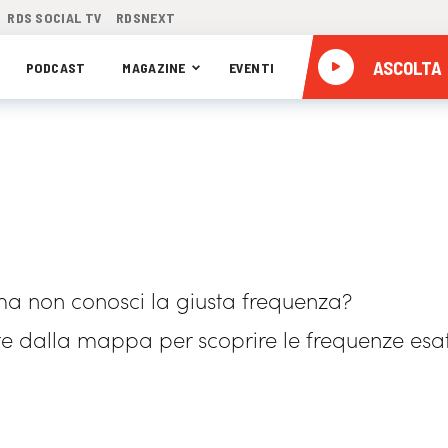
RDS SOCIAL TV
RDSNEXT
ASCOLTA
PODCAST
MAGAZINE
EVENTI
ma non conosci la giusta frequenza?
te dalla mappa per scoprire le frequenze esat