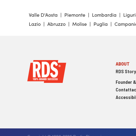
Valle D'Aosta
|
Piemonte
|
Lombardia
|
Ligur
Lazio
|
Abruzzo
|
Molise
|
Puglia
|
Campani
ABOUT
RDS Story
Founder &
Contattac
Accessibil