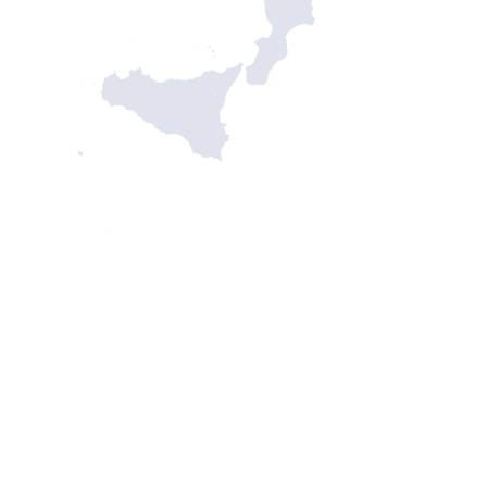
Catanzaro
Messina