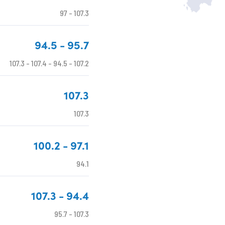
Cagliari
97 - 107.3
94.5 - 95.7
107.3 - 107.4 - 94.5 - 107.2
107.3
107.3
100.2 - 97.1
94.1
107.3 - 94.4
95.7 - 107.3