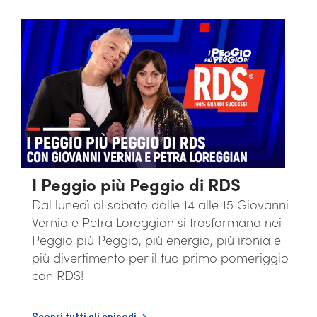
I Peggio più Peggio di RDS
cia
Dal lunedì al sabato dalle 14 alle 15 Giovanni
o e
Vernia e Petra Loreggian si trasformano nei
Peggio più Peggio, più energia, più ironia e
più divertimento per il tuo primo pomeriggio
con RDS!
Scopri tutti gli episodi