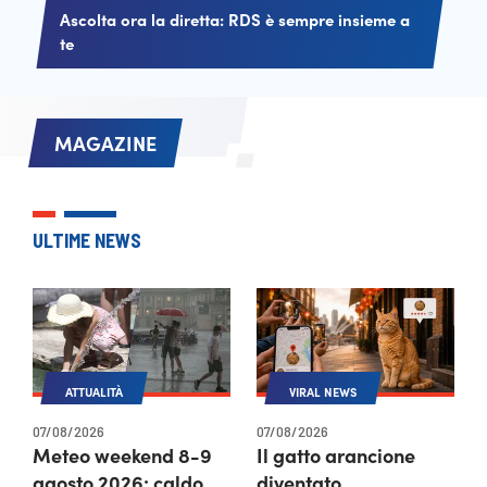
Ascolta ora la diretta: RDS è sempre insieme a
te
MAGAZINE
ULTIME NEWS
ATTUALITÀ
VIRAL NEWS
07/08/2026
07/08/2026
Meteo weekend 8-9
Il gatto arancione
agosto 2026: caldo
diventato