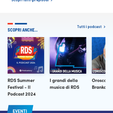
Tutti i podcast
SCOPRI ANCHE...
RDS Summer 
I grandi della 
Oroscopo d
Festival - Il 
musica di RDS
Branko
Podcast 2024
EVENTI