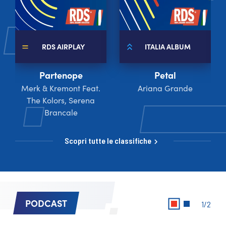
RDS AIRPLAY
ITALIA ALBUM
Partenope
Petal
Merk & Kremont Feat.
Ariana Grande
The Kolors, Serena
Brancale
Scopri tutte le classifiche
PODCAST
1/2