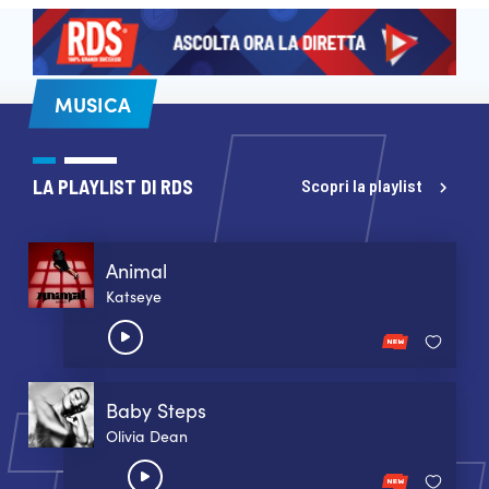
MUSICA
LA PLAYLIST DI RDS
Scopri la playlist
Animal
Katseye
Baby Steps
Olivia Dean