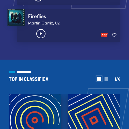
Fireflies
Martin Garrix, U2
TOP IN CLASSIFICA
1/6