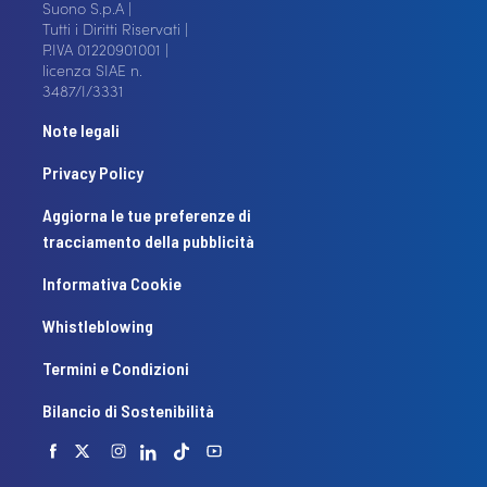
Suono S.p.A |
Tutti i Diritti Riservati |
P.IVA 01220901001 |
licenza SIAE n.
3487/I/3331
Note legali
Privacy Policy
Aggiorna le tue preferenze di
tracciamento della pubblicità
Informativa Cookie
Whistleblowing
Termini e Condizioni
Bilancio di Sostenibilità