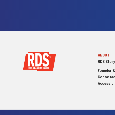
ABOUT
RDS Story
Founder &
Contattac
Accessibil