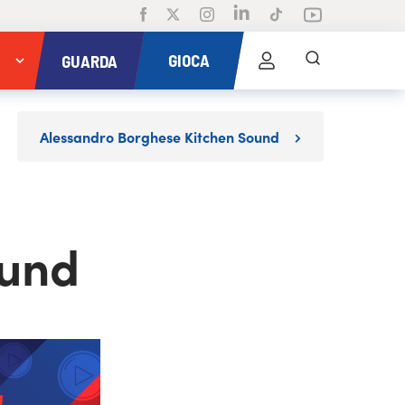
GIOCA
GUARDA
Alessandro Borghese Kitchen Sound
ound