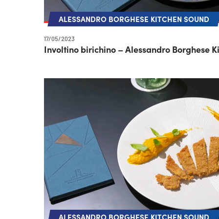
ALESSANDRO BORGHESE KITCHEN SOUND
17/05/2023
Involtino birichino – Alessandro Borghese K
ALESSANDRO BORGHESE KITCHEN SOUND