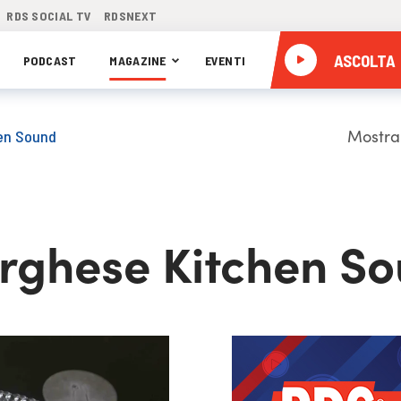
RDS SOCIAL TV
RDSNEXT
ASCOLTA
PODCAST
MAGAZINE
EVENTI
Mostra
en Sound
rghese Kitchen S