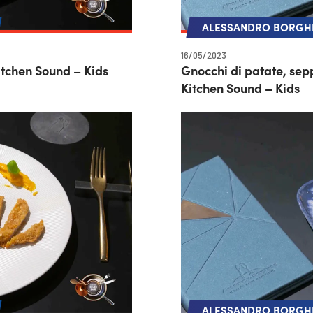
ALESSANDRO BORGHE
16/05/2023
itchen Sound – Kids
Gnocchi di patate, se
Kitchen Sound – Kids
ALESSANDRO BORGHE