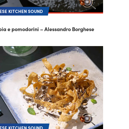
SE KITCHEN SOUND
ppia e pomodorini – Alessandro Borghese
SE KITCHEN SOUND