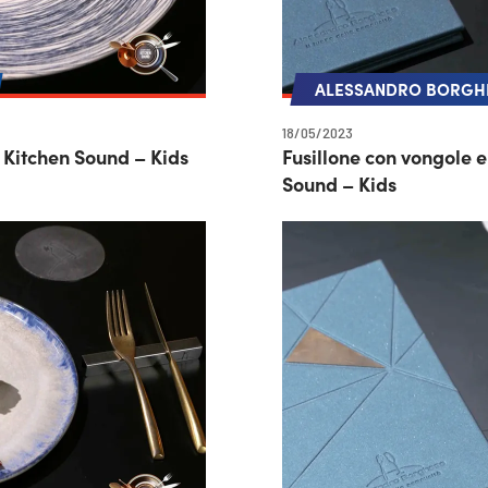
ALESSANDRO BORGHE
18/05/2023
 Kitchen Sound – Kids
Fusillone con vongole 
Sound – Kids