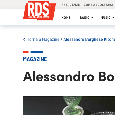
FREQUENZE
COME ASCOLTARCI
HOME
RADIO
MUSIC
Torna a Magazine
/
Alessandro Borghese Kitch
MAGAZINE
Alessandro Bo