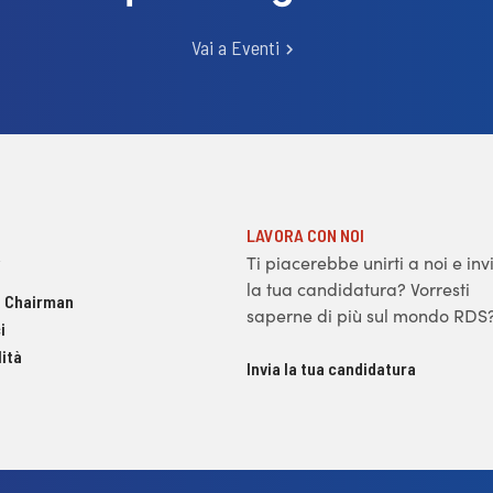
Vai a Eventi
LAVORA CON NOI
Ti piacerebbe unirti a noi e inv
la tua candidatura? Vorresti
 Chairman
saperne di più sul mondo RDS
i
ità
Invia la tua candidatura