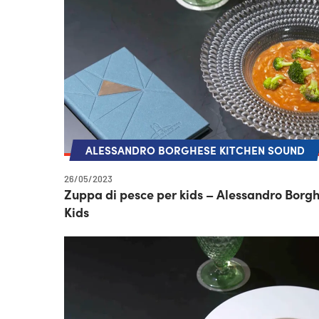
ALESSANDRO BORGHESE KITCHEN SOUND
26/05/2023
Zuppa di pesce per kids – Alessandro Borg
Kids