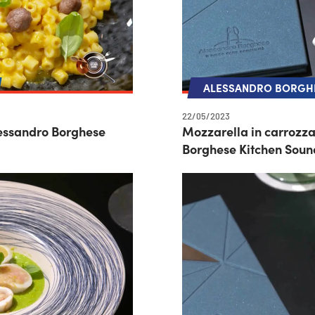
ALESSANDRO BORGHE
22/05/2023
Alessandro Borghese
Mozzarella in carrozza
Borghese Kitchen Soun