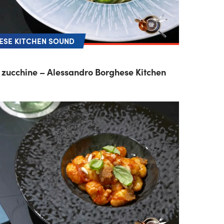
SE KITCHEN SOUND
e zucchine – Alessandro Borghese Kitchen