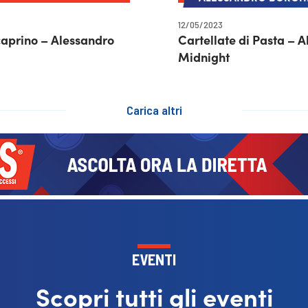
12/05/2023
caprino – Alessandro
Cartellate di Pasta – 
Midnight
Carica altri
EVENTI
Scopri tutti gli eventi