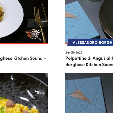
ALESSANDRO BORGHE
24/05/2023
rghese Kitchen Sound –
Polpettine di Angus al 
Borghese Kitchen Soun