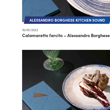
ALESSANDRO BORGHESE KITCHEN SOUND
19/05/2023
Calamaretto farcito – Alessandro Borghese