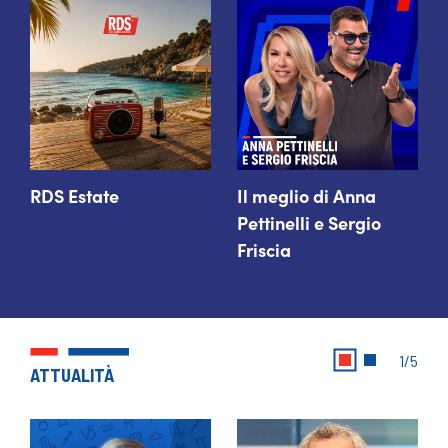
RDS Estate
Il meglio di Anna 
Pettinelli e Sergio 
Friscia
1/5
ATTUALITÀ