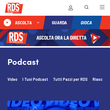
GIOCA
ASCOLTA
GUARDA
Podcast
Video
I Tuoi Podcast
Tutti Pazzi per RDS
Riascolt