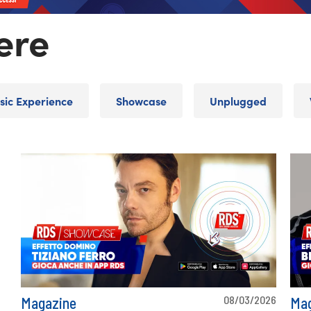
ere
sic Experience
Showcase
Unplugged
08/03/2026
Magazine
Mag