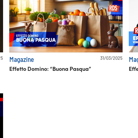
25
31/03/2025
Magazine
Mag
Effetto Domino: “Buona Pasqua”
Eff