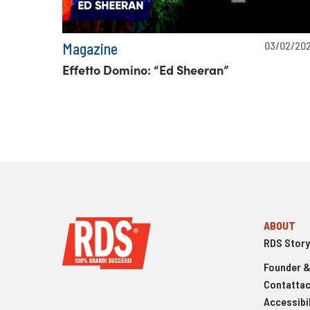
03/02/20
Magazine
Effetto Domino: “Ed Sheeran”
ABOUT
RDS Story
Founder &
Contattac
Accessibil