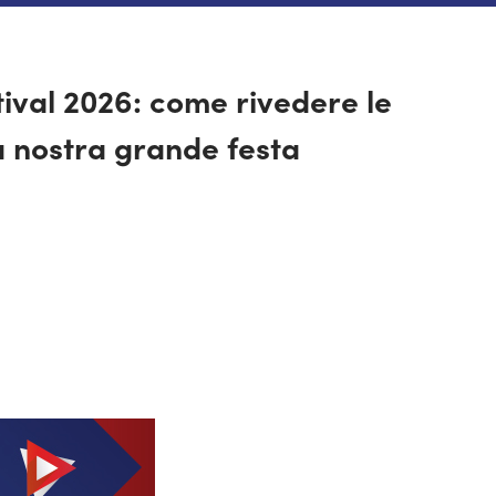
val 2026: come rivedere le
a nostra grande festa