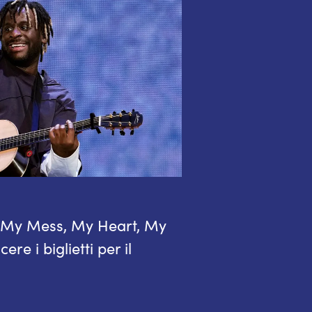
 “My Mess, My Heart, My
ere i biglietti per il