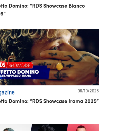
etto Domino: “RDS Showcase Blanco
6”
06/10/2025
azine
etto Domino: “RDS Showcase Irama 2025”