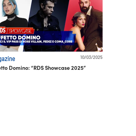
10/03/2025
azine
etto Domino: “RDS Showcase 2025”