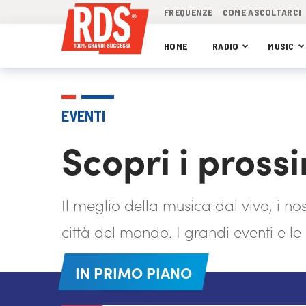
FREQUENZE
COME ASCOLTARCI
HOME
RADIO
MUSIC
EVENTI
Scopri i prossi
Il meglio della musica dal vivo, i nos
città del mondo. I grandi eventi e l
IN PRIMO PIANO