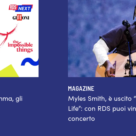
MAGAZINE
mma, gli
Myles Smith, è uscito
Life”: con RDS puoi vinc
concerto