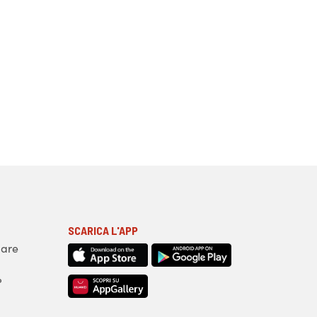
SCARICA L'APP
iare
?