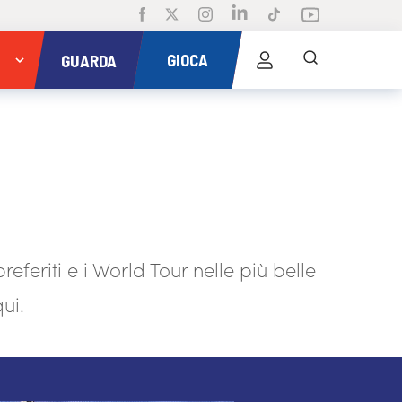
GIOCA
GUARDA
eferiti e i World Tour nelle più belle
ui.