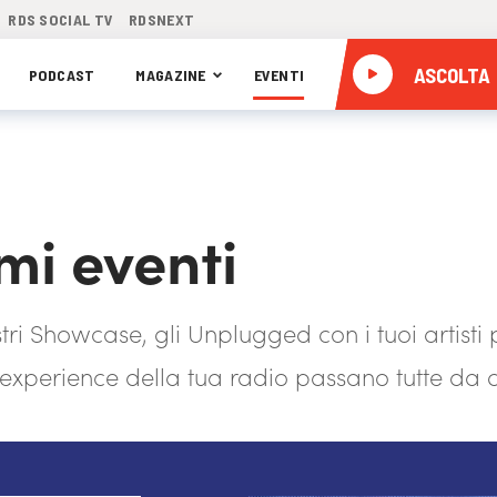
RDS SOCIAL TV
RDSNEXT
ASCOLTA
PODCAST
MAGAZINE
EVENTI
mi eventi
tri Showcase, gli Unplugged con i tuoi artisti pr
e experience della tua radio passano tutte da q