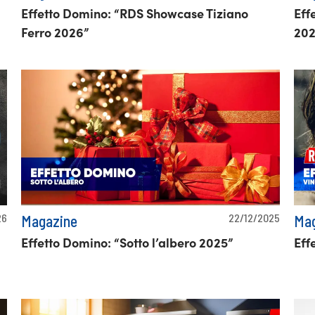
Effetto Domino: “RDS Showcase Tiziano
Eff
Ferro 2026”
202
26
22/12/2025
Magazine
Mag
Effetto Domino: “Sotto l’albero 2025”
Eff