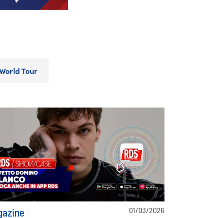
World Tour
01/03/2026
azine