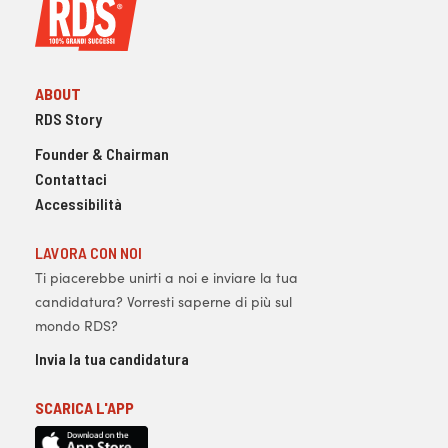
ABOUT
RDS Story
Founder & Chairman
Contattaci
Accessibilità
LAVORA CON NOI
Ti piacerebbe unirti a noi e inviare la tua
candidatura? Vorresti saperne di più sul
mondo RDS?
Invia la tua candidatura
SCARICA L'APP