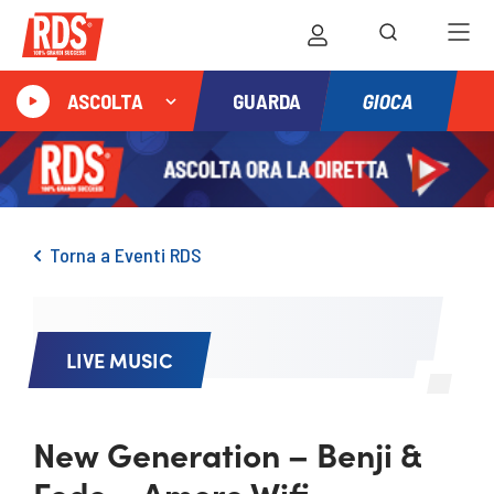
GIOCA
ASCOLTA
GUARDA
Torna a Eventi RDS
LIVE MUSIC
New Generation – Benji &
Fede – Amore Wifi