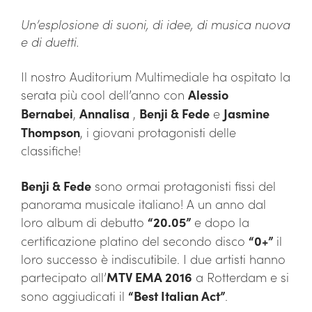
Un’esplosione di suoni, di idee, di musica nuova
e di duetti.
Il nostro Auditorium Multimediale ha ospitato la
serata più cool dell’anno con
Alessio
Bernabei
,
Annalisa
,
Benji & Fede
e
Jasmine
Thompson
, i giovani protagonisti delle
classifiche!
Benji & Fede
sono ormai protagonisti fissi del
panorama musicale italiano! A un anno dal
loro album di debutto
“20.05”
e dopo la
certificazione platino del secondo disco
“0+”
il
loro successo è indiscutibile. I due artisti hanno
partecipato all’
MTV EMA 2016
a Rotterdam e si
sono aggiudicati il
“Best Italian Act”
.