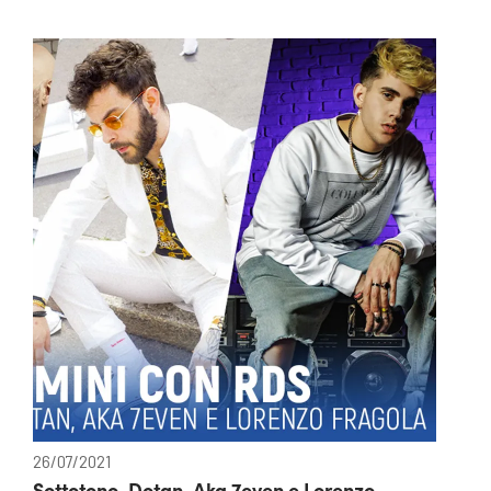
26/07/2021
Sottotono, Dotan, Aka 7even e Lorenzo