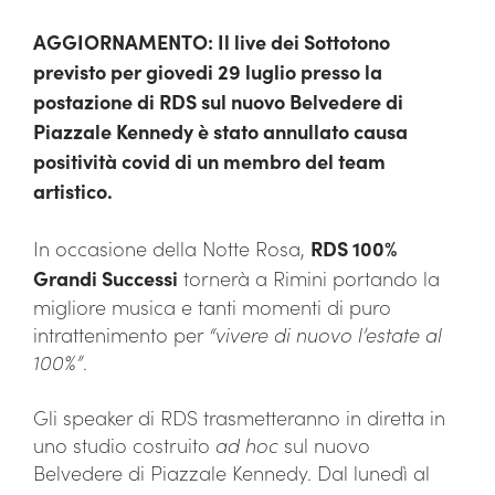
AGGIORNAMENTO: Il live dei Sottotono
previsto per giovedi 29 luglio presso la
postazione di RDS sul nuovo Belvedere di
Piazzale Kennedy è stato annullato causa
positività covid di un membro del team
artistico.
In occasione della Notte Rosa,
RDS 100%
Grandi Successi
tornerà a Rimini portando la
migliore musica e tanti momenti di puro
intrattenimento per
“vivere di nuovo l’estate al
100%”
.
Gli speaker di RDS trasmetteranno in diretta in
uno studio costruito
ad hoc
sul nuovo
Belvedere di Piazzale Kennedy. Dal lunedì al