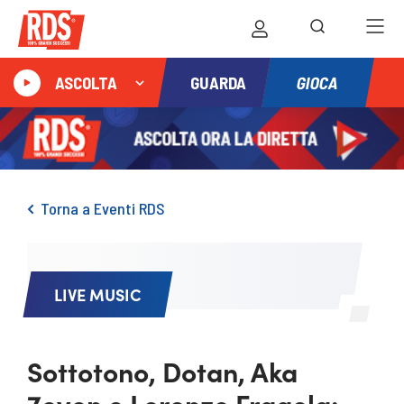
GIOCA
ASCOLTA
GUARDA
Torna a Eventi RDS
LIVE MUSIC
Sottotono, Dotan, Aka
7even e Lorenzo Fragola: