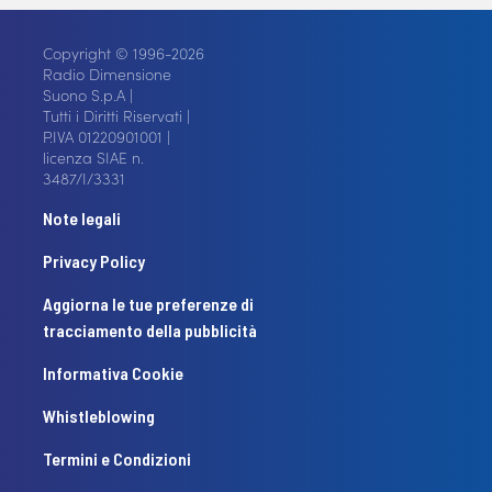
Copyright © 1996-2026
Radio Dimensione
Suono S.p.A |
Tutti i Diritti Riservati |
P.IVA 01220901001 |
licenza SIAE n.
3487/I/3331
Note legali
Privacy Policy
Aggiorna le tue preferenze di
tracciamento della pubblicità
Informativa Cookie
Whistleblowing
Termini e Condizioni