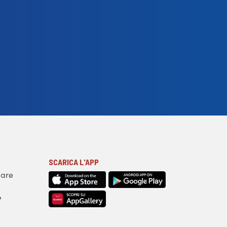
SCARICA L'APP
iare
?