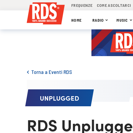
FREQUENZE
COME ASCOLTARCI
HOME
RADIO
MUSIC
Torna a Eventi RDS
UNPLUGGED
RDS Unplugge