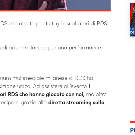
S e in diretta per tutti gli ascoltatori di RDS.
 Auditorium milanese per una performance
torium multimediale milanese di RDS ha
izione unica. Ad assistere all’evento
i
tatori RDS che hanno giocato con noi,
ma oltre
artecipare grazie alla
diretta streaming sulla
P