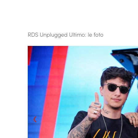
RDS Unplugged Ultimo: le foto
❮