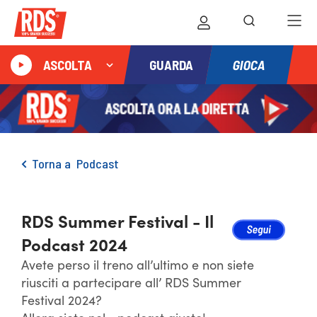
GIOCA
ASCOLTA
GUARDA
Torna a
Podcast
RDS Summer Festival - Il
Podcast 2024
Avete perso il treno all’ultimo e non siete
riusciti a partecipare all’ RDS Summer
Festival 2024?