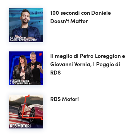
100 secondi con Daniele
Doesn't Matter
Il meglio di Petra Loreggian e
Giovanni Vernia, I Peggio di
RDS
RDS Motori