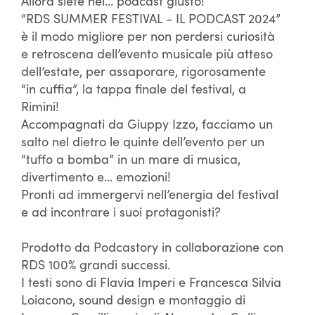
Allora siete nel… podcast giusto!
“RDS SUMMER FESTIVAL - IL PODCAST 2024”
è il modo migliore per non perdersi curiosità
e retroscena dell’evento musicale più atteso
dell’estate, per assaporare, rigorosamente
“in cuffia”, la tappa finale del festival, a
Rimini!
Accompagnati da Giuppy Izzo, facciamo un
salto nel dietro le quinte dell’evento per un
“tuffo a bomba” in un mare di musica,
divertimento e… emozioni!
Pronti ad immergervi nell’energia del festival
e ad incontrare i suoi protagonisti?
Prodotto da Podcastory in collaborazione con
RDS 100% grandi successi.
I testi sono di Flavia Imperi e Francesca Silvia
Loiacono, sound design e montaggio di