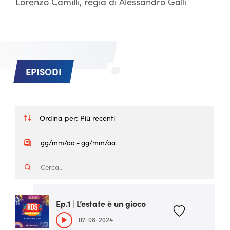
Lorenzo Camilli, regia di Alessandro Galli
EPISODI
Ordina per:
Più recenti
Ep.1 | L’estate è un gioco
07-08-2024