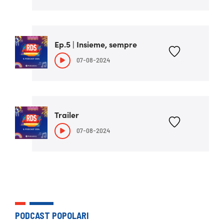
Ep.5 | Insieme, sempre
07-08-2024
Trailer
07-08-2024
PODCAST POPOLARI