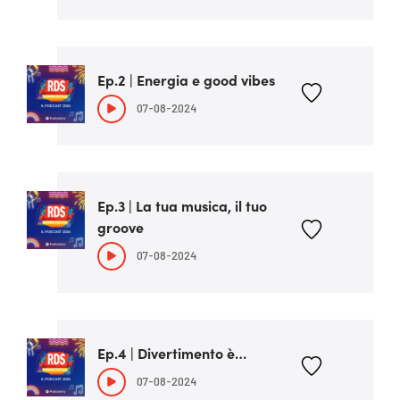
Ep.2 | Energia e good vibes
07-08-2024
Ep.3 | La tua musica, il tuo
groove
07-08-2024
Ep.4 | Divertimento è…
07-08-2024