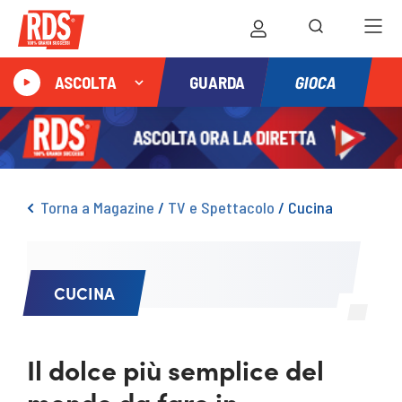
GIOCA
ASCOLTA
GUARDA
Torna a Magazine
/
TV e Spettacolo
/
Cucina
CUCINA
Il dolce più semplice del
mondo da fare in