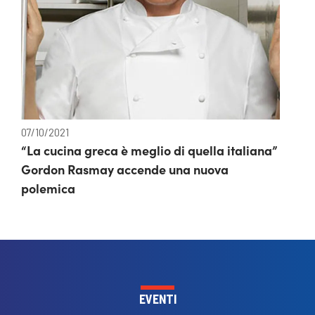
07/10/2021
“La cucina greca è meglio di quella italiana”
Gordon Rasmay accende una nuova
polemica
EVENTI