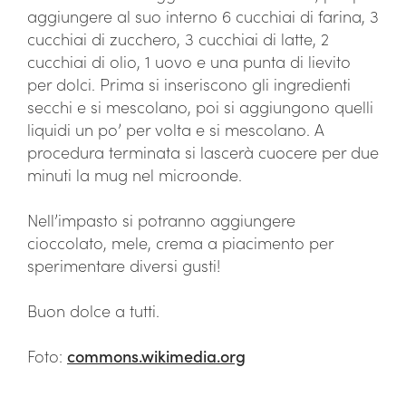
aggiungere al suo interno 6 cucchiai di farina, 3
cucchiai di zucchero, 3 cucchiai di latte, 2
cucchiai di olio, 1 uovo e una punta di lievito
per dolci. Prima si inseriscono gli ingredienti
secchi e si mescolano, poi si aggiungono quelli
liquidi un po’ per volta e si mescolano. A
procedura terminata si lascerà cuocere per due
minuti la mug nel microonde.
Nell’impasto si potranno aggiungere
cioccolato, mele, crema a piacimento per
sperimentare diversi gusti!
Buon dolce a tutti.
Foto:
commons.wikimedia.org