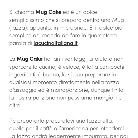
Si chiama
Mug Cake
ed è un dolce
semplicissimo che si prepara dentro una Mug
(tazza), appunto, in microonde. E’ il dolce più
semplice del mondo da fare in quarantena,
parola di
lacucinaitaliana.it
.
La
Mug Cake
ha tanti vantaggi, ci aiuta a non
sporcare la cucina, è veloce, è fatta con pochi
ingredienti, è buona, la si può preparare in
qualsiasi momento direttamente nella tazza
d’assaggio ed è monoporzione, dunque finita
la nostra porzione non possiamo mangiarne
altre.
Pe prepararla procuratevi una tazza alta,
quelle per il caffè all’americana per intenderci.
La tazza andrà leggermente imburrata, per poi