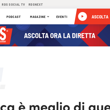
RDS SOCIAL TV
RDSNEXT
ASCOLTA
PODCAST
MAGAZINE
EVENTI
ca è meglio di que