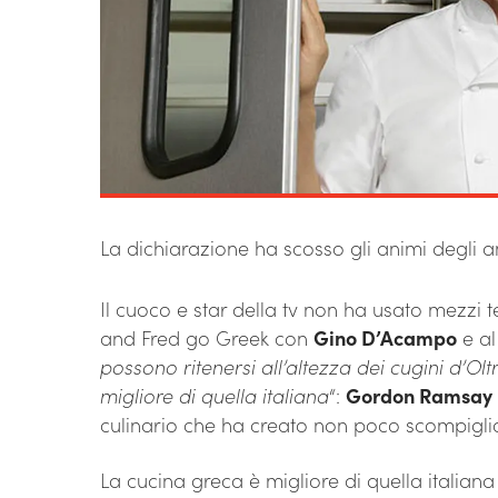
La dichiarazione ha scosso gli animi degli 
Il cuoco e star della tv non ha usato mezzi
and Fred go Greek con
Gino D’Acampo
e al
possono ritenersi all’altezza dei cugini d’Oltr
migliore di quella italiana
“:
Gordon Ramsay
culinario che ha creato non poco scompiglio t
La cucina greca è migliore di quella italian