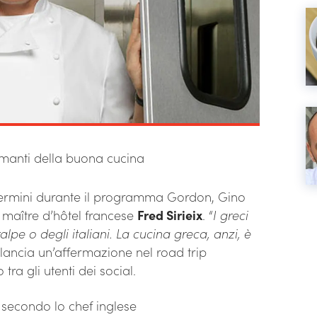
amanti della buona cucina
 termini durante il programma Gordon, Gino
 maître d’hôtel francese
Fred Sirieix
. “
I greci
alpe o degli italiani. La cucina greca, anzi, è
lancia un’affermazione nel road trip
ra gli utenti dei social.
a secondo lo chef inglese