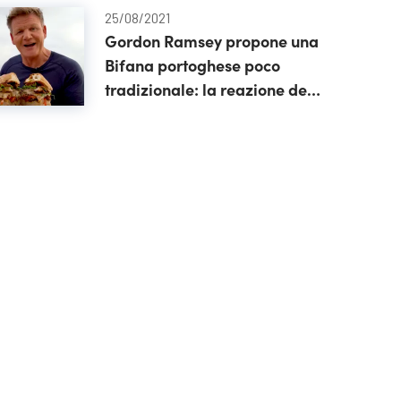
25/08/2021
Gordon Ramsey propone una
Bifana portoghese poco
tradizionale: la reazione dei
fan