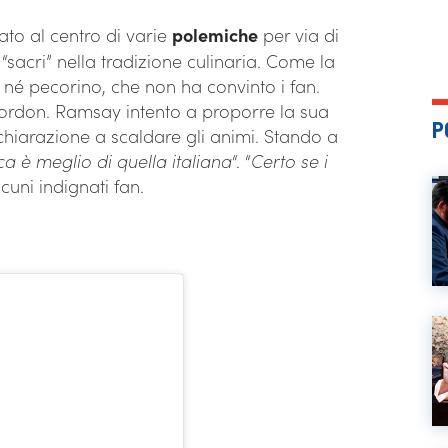
ato al centro di varie
polemiche
per via di
i “sacri” nella tradizione culinaria. Come la
 né pecorino, che non ha convinto i fan.
 Gordon. Ramsay intento a proporre la sua
P
chiarazione a scaldare gli animi. Stando a
a è meglio di quella italiana
“. “
Certo se i
lcuni indignati fan.