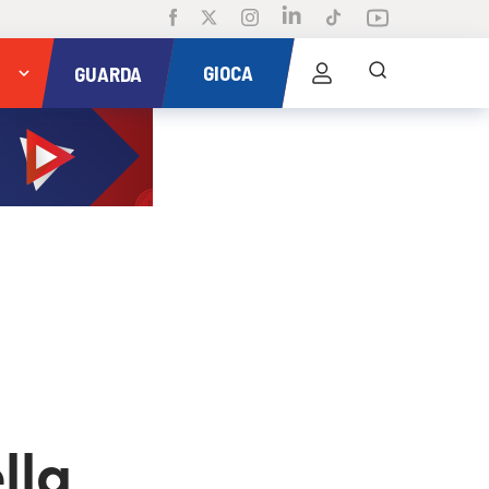
GIOCA
GUARDA
lla