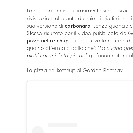
Lo chef britannico ultimamente si è posizion
rivisitazioni alquanto dubbie di piatti ritenut
sua versione di
carbonara
, senza guanciale
Stesso risultato per il video pubblicato da
pizza nel ketchup
. Ci mancava la recente di
quanto affermato dallo chef: “
La cucina grec
piatti italiani li storpi così
” gli fanno notare a
La pizza nel ketchup di Gordon Ramsay