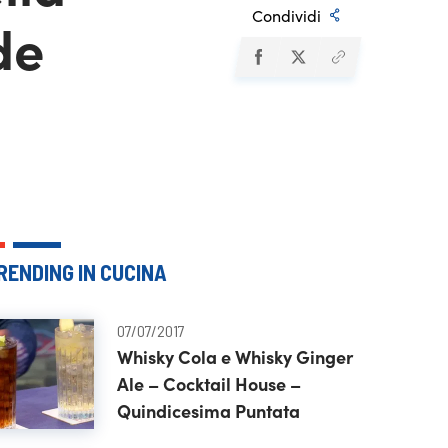
Condividi
de
RENDING IN CUCINA
07/07/2017
Whisky Cola e Whisky Ginger
Ale – Cocktail House –
Quindicesima Puntata