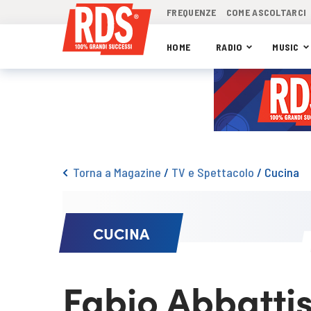
FREQUENZE
COME ASCOLTARCI
HOME
RADIO
MUSIC
Torna a Magazine
/
TV e Spettacolo
/
Cucina
CUCINA
Fabio Abbatti