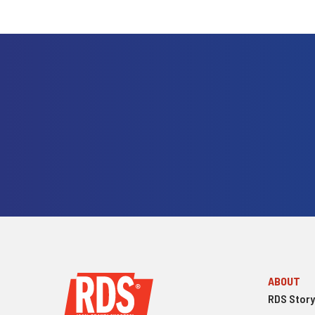
ABOUT
RDS Story