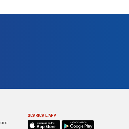
SCARICA L'APP
iare