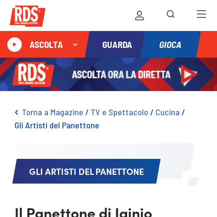
GIOCA
ASCOLTA
GUARDA
Torna a Magazine
/
TV e Spettacolo
/
Cucina
/
Gli Artisti del Panettone
GLI ARTISTI DEL PANETTONE
Il Panettone di Iginio