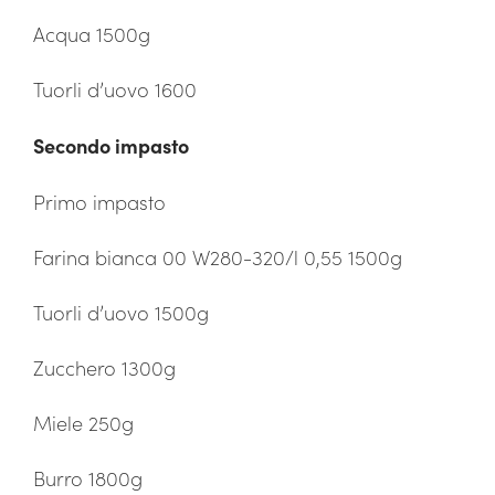
Acqua 1500g
Tuorli d’uovo 1600
Secondo impasto
Primo impasto
Farina bianca 00 W280-320/l 0,55 1500g
Tuorli d’uovo 1500g
Zucchero 1300g
Miele 250g
Burro 1800g