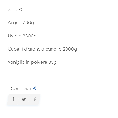
Sale 70g
Acqua 700g
Uvetta 2300g
Cubetti d’arancia candita 2000g
Vaniglia in polvere 35g
Condividi