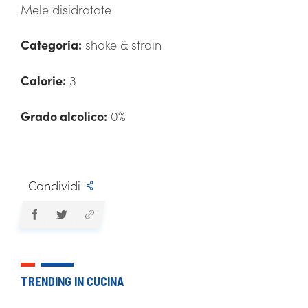
Mele disidratate
Categoria:
shake & strain
Calorie:
3
Grado alcolico:
0%
Condividi
TRENDING IN CUCINA