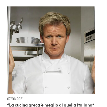
07/10/2021
“La cucina greca è meglio di quella italiana”