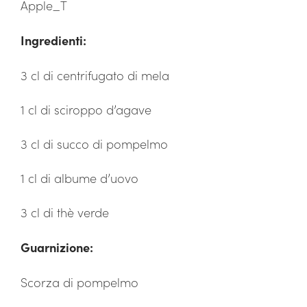
Apple_T
Ingredienti:
3 cl di centrifugato di mela
1 cl di sciroppo d’agave
3 cl di succo di pompelmo
1 cl di albume d’uovo
3 cl di thè verde
Guarnizione:
Scorza di pompelmo