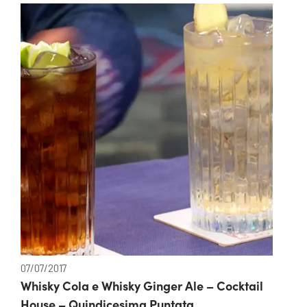
07/07/2017
Whisky Cola e Whisky Ginger Ale – Cocktail
House – Quindicesima Puntata