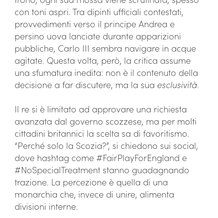
con toni aspri. Tra dipinti ufficiali contestati,
provvedimenti verso il principe Andrea e
persino uova lanciate durante apparizioni
pubbliche, Carlo III sembra navigare in acque
agitate. Questa volta, però, la critica assume
una sfumatura inedita: non è il contenuto della
decisione a far discutere, ma la sua
esclusività
.
Il re si è limitato ad approvare una richiesta
avanzata dal governo scozzese, ma per molti
cittadini britannici la scelta sa di favoritismo.
“Perché solo la Scozia?”, si chiedono sui social,
dove hashtag come #FairPlayForEngland e
#NoSpecialTreatment stanno guadagnando
trazione. La percezione è quella di una
monarchia che, invece di unire, alimenta
divisioni interne.