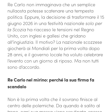
Re Carlo non immaginava che un semplice
nullaosta potesse scatenare una tempesta
politica. Eppure, la decisione di trasformare il 15
giugno 2026 in una festività nazionale
solo per
la Scozia
ha riacceso le tensioni nel Regno
Unito, con inglesi e gallesi che gridano
all’ingiustizia. Il motivo? La nazionale scozzese
giocherà ai Mondiali per la prima volta dopo
28 anni, e il governo locale ha voluto celebrare
l’evento con un giorno di riposo. Ma non tutti
sono d’accordo.
Re Carlo nel mirino: perché la sua firma fa
scandalo
Non è la prima volta che il sovrano finisce al
centro delle polemiche. Da quando è salito al
trono, ogni sua mossa viene scrutinata, spesso