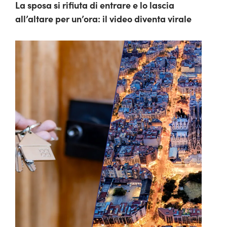
La sposa si rifiuta di entrare e lo lascia
all’altare per un’ora: il video diventa virale