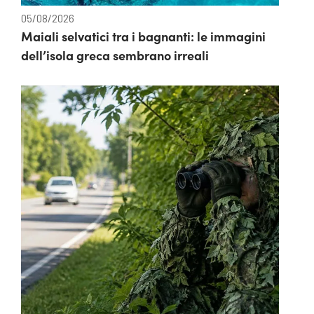
05/08/2026
Maiali selvatici tra i bagnanti: le immagini
dell’isola greca sembrano irreali