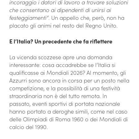
incoraggio i datori di lavoro a trovare soluzioni
che consentano ai dipendenti di unirsi ai
festeggiamenti”
. Un appello che, però, non ha
placato gli animi nel resto del Regno Unito.
E l’Italia? Un precedente che fa riflettere
La vicenda scozzese apre una domanda
interessante: cosa accadrebbe se l’Italia si
qualificasse ai Mondiali 2026? Al momento, gli
Azzurri sono ancora in corsa per un posto nella
competizione, e la possibilità di una festività
straordinaria non è del tutto remota. In
passato, eventi sportivi di portata nazionale
hanno portato a deroghe simili, come nel caso
delle Olimpiadi di Roma 1960 o dei Mondiali di
calcio del 1990.