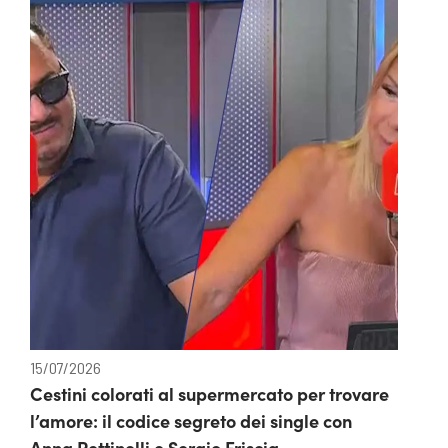
15/07/2026
Cestini colorati al supermercato per trovare
l’amore: il codice segreto dei single con
Anna Pettinelli e Sergio Friscia