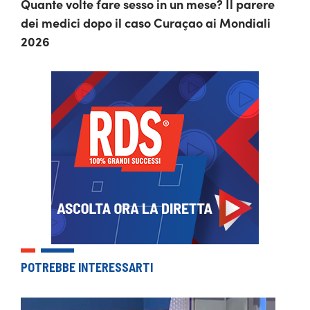
Quante volte fare sesso in un mese? Il parere
dei medici dopo il caso Curaçao ai Mondiali
2026
POTREBBE INTERESSARTI