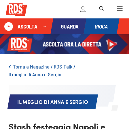
GIOCA
ASCOLTA
GUARDA
Torna a Magazine
/
RDS Talk
/
Il meglio di Anna e Sergio
IL MEGLIO DI ANNA E SERGIO
Stash festeggia Napoli e