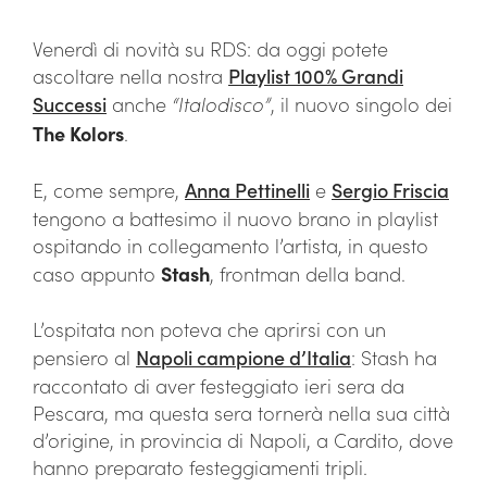
Venerdì di novità su RDS: da oggi potete
ascoltare nella nostra
Playlist 100% Grandi
Successi
anche
“Italodisco”
, il nuovo singolo dei
The Kolors
.
E, come sempre,
Anna Pettinelli
e
Sergio Friscia
tengono a battesimo il nuovo brano in playlist
ospitando in collegamento l’artista, in questo
caso appunto
Stash
, frontman della band.
L’ospitata non poteva che aprirsi con un
pensiero al
Napoli campione d’Italia
: Stash ha
raccontato di aver festeggiato ieri sera da
Pescara, ma questa sera tornerà nella sua città
d’origine, in provincia di Napoli, a Cardito, dove
hanno preparato festeggiamenti tripli.