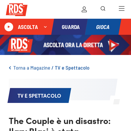
GIOCA
ASCOLTA
GUARDA
Torna a Magazine
/
TV e Spettacolo
TV E SPETTACOLO
The Couple è un disastro:
Ilary Blasi è stata