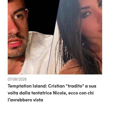
07/08/2026
Temptation Island: Cristian “tradito” a sua
volta dalla tentatrice Nicole, ecco con chi
l’avrebbero vista