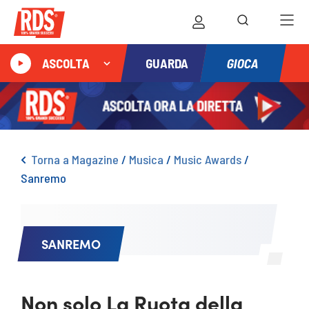
GIOCA
ASCOLTA
GUARDA
Torna a Magazine
/
Musica
/
Music Awards
/
Sanremo
SANREMO
Non solo La Ruota della