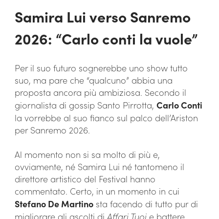
Samira Lui verso Sanremo
2026: “Carlo conti la vuole”
Per il suo futuro sognerebbe uno show tutto
suo, ma pare che “qualcuno” abbia una
proposta ancora più ambiziosa. Secondo il
giornalista di gossip Santo Pirrotta,
Carlo Conti
la vorrebbe al suo fianco sul palco dell’Ariston
per Sanremo 2026.
Al momento non si sa molto di più e,
ovviamente, né Samira Lui né tantomeno il
direttore artistico del Festival hanno
commentato. Certo, in un momento in cui
Stefano De Martino
sta facendo di tutto pur di
migliorare gli ascolti di
Affari Tuoi
e battere