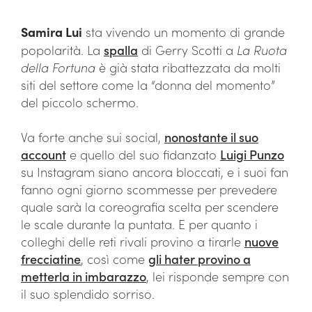
Samira Lui
sta vivendo un momento di grande
popolarità. La
spalla
di Gerry Scotti a
La Ruota
della Fortuna
è già stata ribattezzata da molti
siti del settore come la “donna del momento”
del piccolo schermo.
Va forte anche sui social,
nonostante il suo
account
e quello del suo fidanzato
Luigi Punzo
su Instagram siano ancora bloccati, e i suoi fan
fanno ogni giorno scommesse per prevedere
quale sarà la coreografia scelta per scendere
le scale durante la puntata. E per quanto i
colleghi delle reti rivali provino a tirarle
nuove
frecciatine
, così come
gli hater provino a
metterla in imbarazzo
, lei risponde sempre con
il suo splendido sorriso.