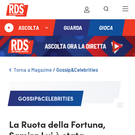
GIOCA
ASCOLTA
GUARDA
Torna a Magazine
/
Gossip&Celebrities
GOSSIP&CELEBRITIES
La Ruota della Fortuna,
Samira Lui è stata