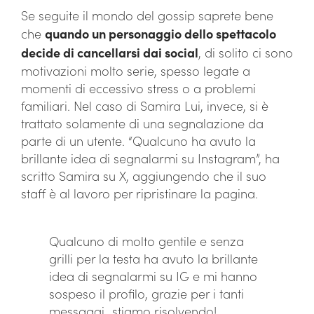
Se seguite il mondo del gossip saprete bene
che
quando un personaggio dello spettacolo
decide di cancellarsi dai social
, di solito ci sono
motivazioni molto serie, spesso legate a
momenti di eccessivo stress o a problemi
familiari. Nel caso di Samira Lui, invece, si è
trattato solamente di una segnalazione da
parte di un utente. “Qualcuno ha avuto la
brillante idea di segnalarmi su Instagram”, ha
scritto Samira su X, aggiungendo che il suo
staff è al lavoro per ripristinare la pagina.
Qualcuno di molto gentile e senza
grilli per la testa ha avuto la brillante
idea di segnalarmi su IG e mi hanno
sospeso il profilo, grazie per i tanti
messaggi…stiamo risolvendo!