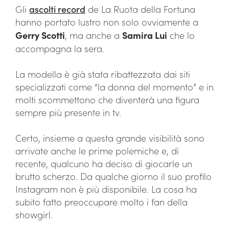
Gli
ascolti record
de La Ruota della Fortuna
hanno portato lustro non solo ovviamente a
Gerry Scotti
, ma anche a
Samira Lui
che lo
accompagna la sera.
La modella è già stata ribattezzata dai siti
specializzati come “la donna del momento” e in
molti scommettono che diventerà una figura
sempre più presente in tv.
Certo, insieme a questa grande visibilità sono
arrivate anche le prime polemiche e, di
recente, qualcuno ha deciso di giocarle un
brutto scherzo. Da qualche giorno il suo profilo
Instagram non è più disponibile. La cosa ha
subito fatto preoccupare molto i fan della
showgirl.