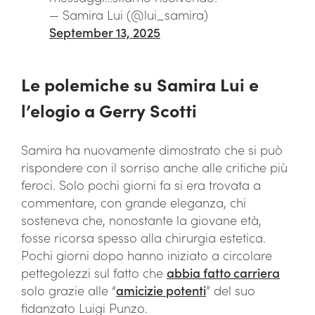
— Samira Lui (@lui_samira)
September 13, 2025
Le polemiche su Samira Lui e
l’elogio a Gerry Scotti
Samira ha nuovamente dimostrato che si può
rispondere con il sorriso anche alle critiche più
feroci. Solo pochi giorni fa si era trovata a
commentare, con grande eleganza, chi
sosteneva che, nonostante la giovane età,
fosse ricorsa spesso alla chirurgia estetica.
Pochi giorni dopo hanno iniziato a circolare
pettegolezzi sul fatto che
abbia fatto carriera
solo grazie alle “
amicizie potenti
” del suo
fidanzato Luigi Punzo.