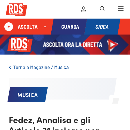
GIOCA
ASCOLTA
GUARDA
Torna a Magazine
/
Musica
MUSICA
Fedez, Annalisa e gli
Articolo 31 insieme per