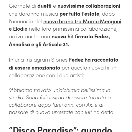
Giornate di
duetti
e
nuovissime collaborazioni
che daranno musica
per tutta l’estate
; dopo
l’annuncio del
nuovo brano tra Marco Mengoni
e Elodie
nella loro primissima collaborazione,
arriva anche una
nuova hit firmata Fedez,
Annalisa e gli Articolo 31.
In una Instagram Stories
Fedez ha raccontato
di essere emozionato
per questa nuova hit in
collaborazione con i due artisti:
“Abbiamo trovato un’alchimia bellissima in
studio. Sono felicissimo di essere tornato a
collaborare dopo tanti anni con Ax, e di
passare di nuovo un’estate con lui”
ha detto.
“Disco Paradise”: quando