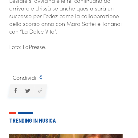
L’estate si avvicina e le hit continuano ad
arrivare e chissà se anche questa sarà un
successo per Fedez come la collaborazione
dello scorso anno con Mara Sattei e Tananai
con “La Dolce Vita”.
Foto: LaPresse.
Condividi
TRENDING IN MUSICA