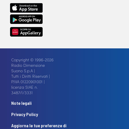
Copyright © 1996-2026
Radio Dimensione
Suono S.p.A |
Tutti i Diritti Riservati |
P.IVA 01220901001 |
licenza SIAE n.
3487/I/3331
Note legali
Privacy Policy
Aggiorna le tue preferenze di