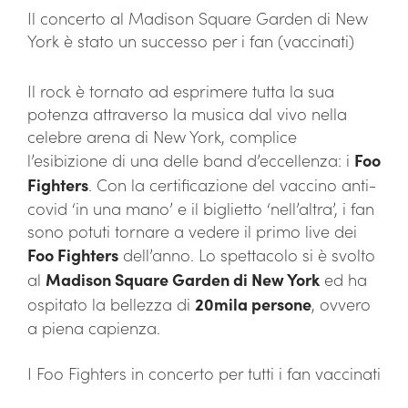
Il concerto al Madison Square Garden di New
York è stato un successo per i fan (vaccinati)
Il rock è tornato ad esprimere tutta la sua
potenza attraverso la musica dal vivo nella
celebre arena di New York, complice
l’esibizione di una delle band d’eccellenza: i
Foo
Fighters
. Con la certificazione del vaccino anti-
covid ‘in una mano’ e il biglietto ‘nell’altra’, i fan
sono potuti tornare a vedere il primo live dei
Foo Fighters
dell’anno. Lo spettacolo si è svolto
al
Madison Square Garden di New York
ed ha
ospitato la bellezza di
20mila persone
, ovvero
a piena capienza.
I Foo Fighters in concerto per tutti i fan vaccinati