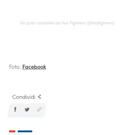
Un post condiviso da Foo Fighters (@foofighters)
Foto:
Facebook
Condividi