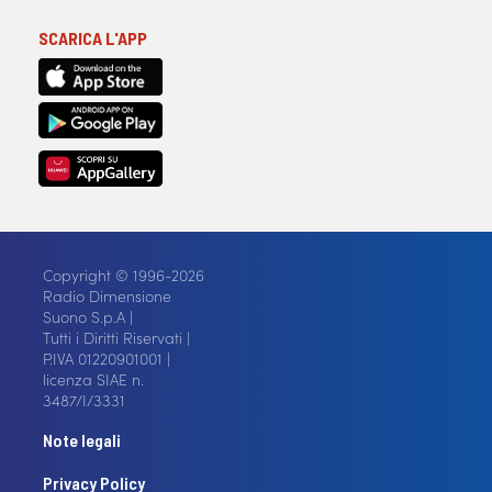
SCARICA L'APP
Copyright © 1996-2026
Radio Dimensione
Suono S.p.A |
Tutti i Diritti Riservati |
P.IVA 01220901001 |
licenza SIAE n.
3487/I/3331
Note legali
Privacy Policy