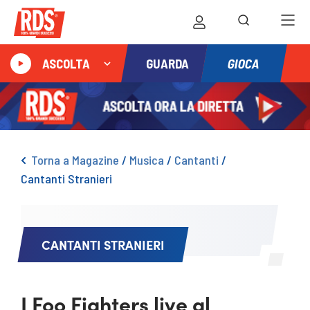
GIOCA
ASCOLTA
GUARDA
Torna a Magazine
/
Musica
/
Cantanti
/
Cantanti Stranieri
CANTANTI STRANIERI
I Foo Fighters live al