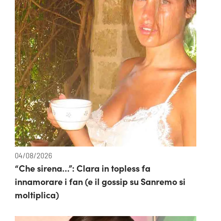
04/08/2026
“Che sirena…”: Clara in topless fa
innamorare i fan (e il gossip su Sanremo si
moltiplica)