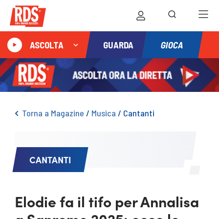
GIOCA
ASCOLTA
GUARDA
Torna a Magazine
/
Musica
/
Cantanti
CANTANTI
Elodie fa il tifo per Annalisa
a Sanremo 2025: ecco le