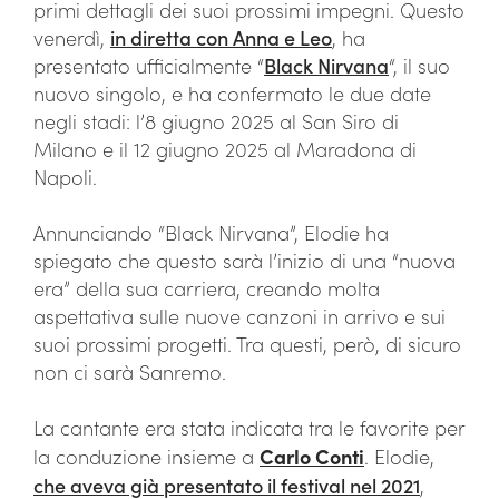
primi dettagli dei suoi prossimi impegni. Questo
venerdì,
in diretta con Anna e Leo
, ha
presentato ufficialmente “
Black Nirvana
“, il suo
nuovo singolo, e ha confermato le due date
negli stadi: l’8 giugno 2025 al San Siro di
Milano e il 12 giugno 2025 al Maradona di
Napoli.
Annunciando “Black Nirvana”, Elodie ha
spiegato che questo sarà l’inizio di una “nuova
era” della sua carriera, creando molta
aspettativa sulle nuove canzoni in arrivo e sui
suoi prossimi progetti. Tra questi, però, di sicuro
non ci sarà Sanremo.
La cantante era stata indicata tra le favorite per
la conduzione insieme a
Carlo Conti
. Elodie,
che aveva già presentato il festival nel 2021
,