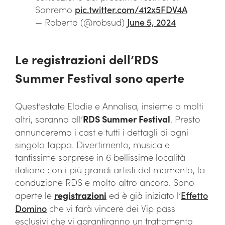
Sanremo
pic.twitter.com/412x5FDV4A
— Roberto (@robsud)
June 5, 2024
Le registrazioni dell’RDS
Summer Festival sono aperte
Quest’estate Elodie e Annalisa, insieme a molti
altri, saranno all’
RDS Summer Festival
. Presto
annunceremo i cast e tutti i dettagli di ogni
singola tappa. Divertimento, musica e
tantissime sorprese in 6 bellissime località
italiane con i più grandi artisti del momento, la
conduzione RDS e molto altro ancora. Sono
aperte le
registrazioni
ed è già iniziato l’
Effetto
Domino
che vi farà vincere dei Vip pass
esclusivi che vi garantiranno un trattamento