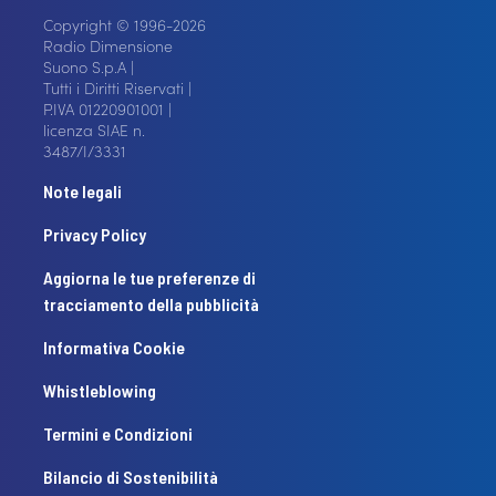
Copyright © 1996-2026
Radio Dimensione
Suono S.p.A |
Tutti i Diritti Riservati |
P.IVA 01220901001 |
licenza SIAE n.
3487/I/3331
Note legali
Privacy Policy
Aggiorna le tue preferenze di
tracciamento della pubblicità
Informativa Cookie
Whistleblowing
Termini e Condizioni
Bilancio di Sostenibilità