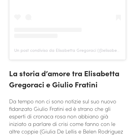
Un post condiviso da Elisabetta Gregoraci (@elisabettagregoracireal)
La storia d’amore tra Elisabetta
Gregoraci e Giulio Fratini
Da tempo non ci sono notizie sul suo nuovo
fidanzato Giulio Fratini ed è strano che gli
esperti di cronaca rosa non abbiano già
iniziato a parlare di crisi come fanno con le
altre coppie (Giulia De Lellis e Belen Rodriguez