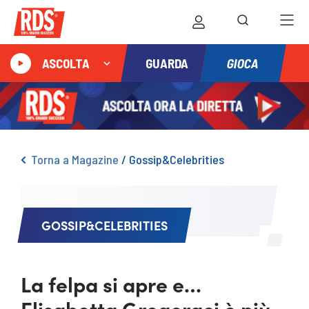
GIOCA
ASCOLTA
GUARDA
Torna a Magazine
/
Gossip&Celebrities
GOSSIP&CELEBRITIES
La felpa si apre e…
Elisabetta Gregoraci è più