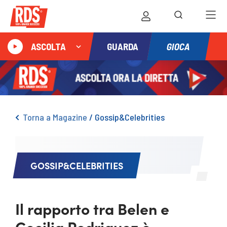
GIOCA
ASCOLTA
GUARDA
Torna a Magazine
/
Gossip&Celebrities
GOSSIP&CELEBRITIES
Il rapporto tra Belen e
Cecilia Rodriguez è