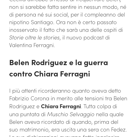
non si sarebbe fatta sentire in nessun modo, né
di persona né sui social, per il compleanno del
nipotino Santiago. Ora non è certo passato
inosservato il fatto che sarà una delle ospiti di
Storie oltre le stories
, il nuovo podcast di
Valentina Ferragni.
Belen Rodriguez e la guerra
contro Chiara Ferragni
I più attenti ricorderanno quanto aveva detto
Fabrizio Corona in merito alle tensioni tra Belen
Rodriguez e
Chiara Ferragni
. Tutta colpa di
una puntata di
Muschio Selvaggio
nella quale
Belen aveva ricordato di quando, prima del
suo matrimonio, era uscita una sera con Fedez.
Le sue dichiarazioni avevano fatto ingelosire