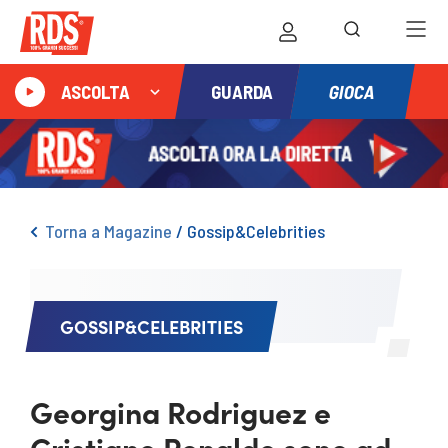
GIOCA
ASCOLTA
GUARDA
Torna a Magazine
/
Gossip&Celebrities
GOSSIP&CELEBRITIES
Georgina Rodriguez e
Cristiano Ronaldo sono ad