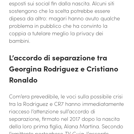
esposti sui social fin dalla nascita. Alcuni siti
sostengono che la scelta potrebbe essere
dipesa da altro: magari hanno avuto qualche
problema in pubblico che ha convinto la
coppia a tutelare meglio la privacy dei
bambini.
L’accordo di separazione tra
Georgina Rodriguez e Cristiano
Ronaldo
Com’era prevedibile, le voci sulla possibile crisi
tra la Rodriguez e CR7 hanno immediatamente
riacceso l’attenzione sull’accordo di
separazione, firmato nel 2017 dopo la nascita
della loro prima figlia, Alana Martina. Secondo
l’emittente portoghese
TV Guia
, l’accordo