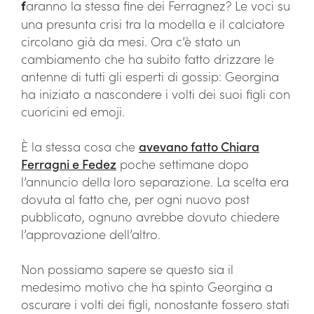
f
aranno la stessa fine dei Ferragnez? Le voci su
una presunta crisi tra la modella e il calciatore
circolano già da mesi. Ora c’è stato un
cambiamento che ha subito fatto drizzare le
antenne di tutti gli esperti di gossip: Georgina
ha iniziato a nascondere i volti dei suoi figli con
cuoricini ed emoji.
È la stessa cosa che
avevano fatto Chiara
Ferragni e Fedez
poche settimane dopo
l’annuncio della loro separazione. La scelta era
dovuta al fatto che, per ogni nuovo post
pubblicato, ognuno avrebbe dovuto chiedere
l’approvazione dell’altro.
Non possiamo sapere se questo sia il
medesimo motivo che ha spinto Georgina a
oscurare i volti dei figli, nonostante fossero stati