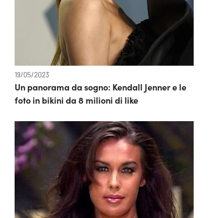
19/05/2023
Un panorama da sogno: Kendall Jenner e le
foto in bikini da 8 milioni di like