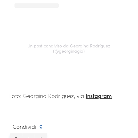
Un post condiviso da Georgina Rodríguez
(@georginagio)
Foto: Georgina Rodriguez, via
Instagram
Condividi