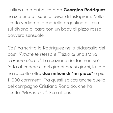
L’ultima foto pubblicata da
Georgina Rodriguez
ha scatenato i suoi follower di Instagram. Nello
scatto vediamo la modella argentina distesa
sul divano di casa con un body di pizzo rosso
davvero sensuale.
Così ha scritto la Rodriguez nella didascalia del
post:
“Amare te stesso è l’inizio di una storia
d’amore eterna”
. La reazione dei fan non si è
fatta attendere e, nel giro di pochi giorni, la foto
ha raccolto oltre
due milioni di “mi piace”
e più
11.000 commenti. Tra questi spicca anche quello
del compagno Cristiano Ronaldo, che ha
scritto
“Mamamia!”
. Ecco il post: