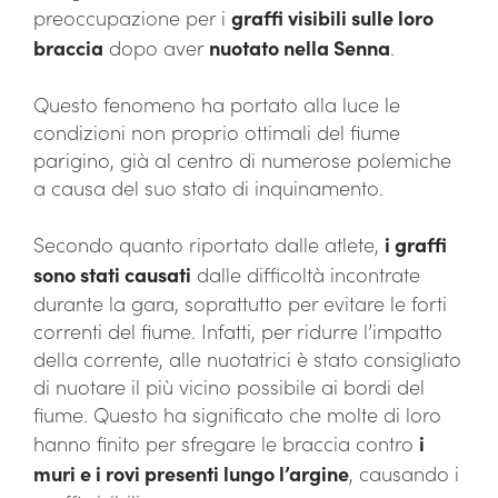
preoccupazione per i
graffi visibili sulle loro
braccia
dopo aver
nuotato nella Senna
.
Questo fenomeno ha portato alla luce le
condizioni non proprio ottimali del fiume
parigino, già al centro di numerose polemiche
a causa del suo stato di inquinamento.
Secondo quanto riportato dalle atlete,
i graffi
sono stati causati
dalle difficoltà incontrate
durante la gara, soprattutto per evitare le forti
correnti del fiume. Infatti, per ridurre l’impatto
della corrente, alle nuotatrici è stato consigliato
di nuotare il più vicino possibile ai bordi del
fiume. Questo ha significato che molte di loro
hanno finito per sfregare le braccia contro
i
muri e i rovi presenti lungo l’argine
, causando i