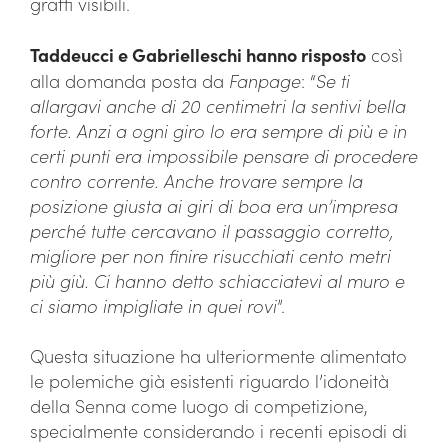
graffi visibili.
Taddeucci e Gabrielleschi hanno risposto
così
alla domanda posta da
Fanpage
: “
Se ti
allargavi anche di 20 centimetri la sentivi bella
forte. Anzi a ogni giro lo era sempre di più e in
certi punti era impossibile pensare di procedere
contro corrente. Anche trovare sempre la
posizione giusta ai giri di boa era un’impresa
perché tutte cercavano il passaggio corretto,
migliore per non finire risucchiati cento metri
più giù. Ci hanno detto schiacciatevi al muro e
ci siamo impigliate in quei rovi
”.
Questa situazione ha ulteriormente alimentato
le polemiche già esistenti riguardo l’idoneità
della Senna come luogo di competizione,
specialmente considerando i recenti episodi di