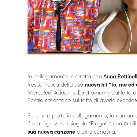
In collegamento in diretta con
Anna Pettinell
fresca fresca della sua
nuova hit “Io, me ed 
Mercoledì Addams. Direttamente dal letto de
Sergio scherzano sul fatto di averla svegliat
Scherzi a parte in collegamento, la cantant
l’estate grazie al singolo “Fragole” con Achil
sua nuova canzone
e altre curiosità.