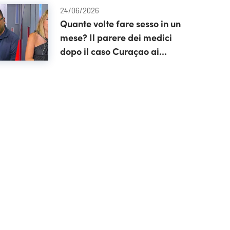
24/06/2026
Quante volte fare sesso in un
mese? Il parere dei medici
dopo il caso Curaçao ai
Mondiali 2026