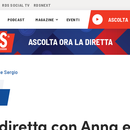
RDS SOCIAL TV
RDSNEXT
ASCOLTA
PODCAST
MAGAZINE
EVENTI
 e Sergio
 diretta con Anna 