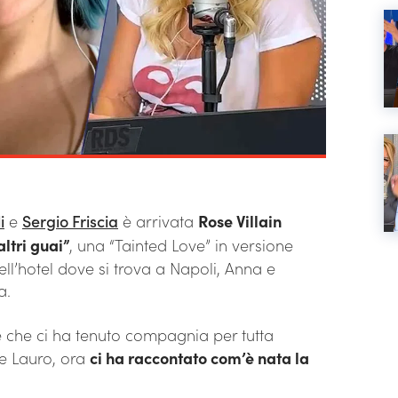
i
e
Sergio Friscia
è arrivata
Rose Villain
altri guai”
, una “Tainted Love” in versione
ll’hotel dove si trova a Napoli, Anna e
a.
e che ci ha tenuto compagnia per tutta
le Lauro, ora
ci ha raccontato com’è nata la