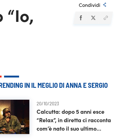
Condividi
 “Io,
RENDING IN IL MEGLIO DI ANNA E SERGIO
20/10/2023
Calcutta: dopo 5 anni esce
“Relax”, in diretta ci racconta
com’è nato il suo ultimo
album