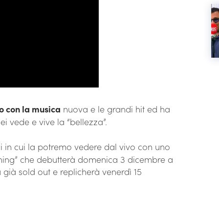
to con la musica
nuova e le grandi hit ed ha
 vede e vive la “bellezza”.
i in cui la potremo vedere dal vivo con uno
nning” che debutterà domenica 3 dicembre a
già sold out e replicherà venerdì 15