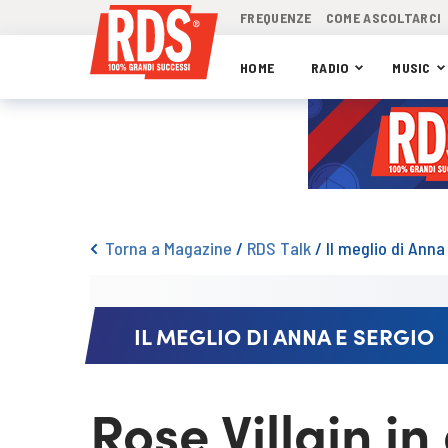
FREQUENZE
COME ASCOLTARCI
HOME
RADIO
MUSIC
Torna a Magazine
/
RDS Talk
/
Il meglio di Anna
IL MEGLIO DI ANNA E SERGIO
Rose Villain in