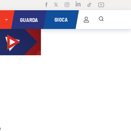
GIOCA
GUARDA
e