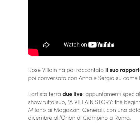
Rose Villain ha poi raccontato
il suo rappor
poi conversato con Anna e Sergio su come lei
L’artista terrà
due live
: appuntamenti special
show tutto suo, “A VILLAIN STORY: the begi
Milano ai Magazzini Generali, con una data 
dicembre all’Orion di Ciampino a Roma.