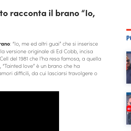
to racconta il brano “Io,
P
brano
: “Io, me ed altri guai” che si inserisce
la versione originale di Ed Cobb, incisa
 Cell del 1981 che l’ha resa famosa, a quella
, “Tainted love” è un brano che ha
ri difficili, da cui lasciarsi travolgere o