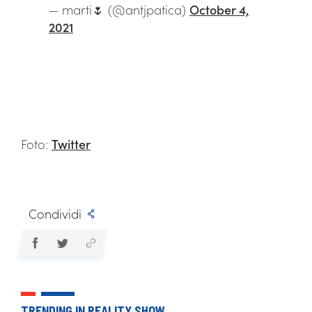
— marti🌷 (@antjpatica)
October 4,
2021
Foto:
Twitter
Condividi
TRENDING IN REALITY SHOW