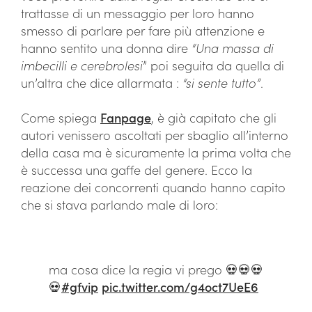
trattasse di un messaggio per loro hanno
smesso di parlare per fare più attenzione e
hanno sentito una donna dire
“Una massa di
imbecilli e cerebrolesi
” poi seguita da quella di
un’altra che dice allarmata :
“si sente tutto”
.
Come spiega
Fanpage
, è già capitato che gli
autori venissero ascoltati per sbaglio all’interno
della casa ma è sicuramente la prima volta che
è successa una gaffe del genere. Ecco la
reazione dei concorrenti quando hanno capito
che si stava parlando male di loro:
ma cosa dice la regia vi prego 💀💀💀
💀
#gfvip
pic.twitter.com/g4oct7UeE6