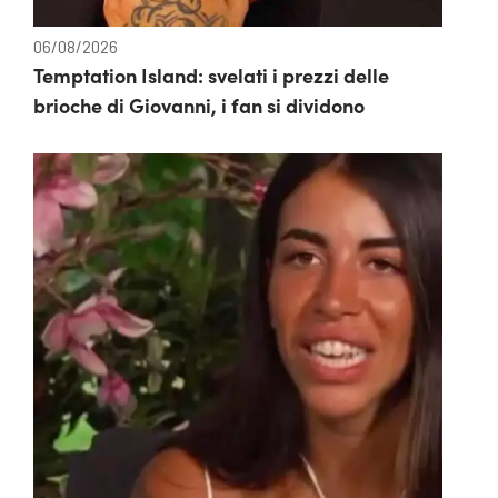
06/08/2026
Temptation Island: svelati i prezzi delle
brioche di Giovanni, i fan si dividono