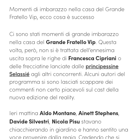
Momenti di imbarazzo nella casa del Grande
Fratello Vip, ecco cosa è successo
Ci sono stati momenti di grande imbarazzo
nella casa del
Grande Fratello Vip
. Questa
volta, però, non si è trattata dell’ennesima
uscita sopra le righe di
Francesca Cipriani
o
delle frecciatine lanciate dalle
principessine
Selassié
agli altri concorrenti. Alcuni autori del
programma si sono lasciati scappare dei
commenti non certo piacevoli sul cast della
nuova edizione del reality.
Ieri mattina
Aldo Montano
,
Ainett Stephens
,
Davide Silvestri
,
Nicola Pisu
stavano
chiacchierando in giardino e hanno sentito una
voce provenire dalla regia. Credendo che si