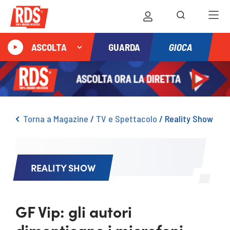
GIOCA
ASCOLTA
GUARDA
Torna a Magazine
/
TV e Spettacolo
/
Reality Show
REALITY SHOW
GF Vip: gli autori
dimenticano i microfoni