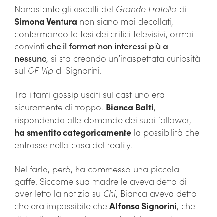
Nonostante gli ascolti del
Grande Fratello
di
Simona Ventura
non siano mai decollati,
confermando la tesi dei critici televisivi, ormai
convinti
che il format non interessi più a
nessuno
, si sta creando un’inaspettata curiosità
sul
GF Vip
di Signorini.
Tra i tanti gossip usciti sul cast uno era
sicuramente di troppo.
Bianca Balti
,
rispondendo alle domande dei suoi follower,
ha smentito categoricamente
la possibilità che
entrasse nella casa del reality.
Nel farlo, però, ha commesso una piccola
gaffe. Siccome sua madre le aveva detto di
aver letto la notizia su
Chi
, Bianca aveva detto
che era impossibile che
Alfonso Signorini
, che