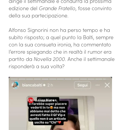
dirige il settimanale e condurrà la prossima
edizione del
Grande Fratello
, fosse convinto
della sua partecipazione.
Alfonso Signorini non ha perso tempo e ha
subito risposto; a quel punto la Balti, sempre
con la sua consueta ironia, ha commentato
l’errore spiegando che in realtà il rumor era
partito da
Novella 2000
. Anche il settimanale
risponderà a sua volta?