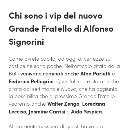
Chi sono i vip del nuovo
Grande Fratello di Alfonso
Signorini
Come avrete capito, ad oggi di certezze sul
cast ce ne sono poche. Nell’articolo citato dalla
Balti
venivano nominati anche
Alba Parietti
e
Federica Pellegrini
. Quest’ultima è stata anche
citata dal settimanale
Nuovo
, che ha aggiunto
la possibilità che al prossimo Grande Fratello
vedremo anche
Walter Zenga
,
Loredana
Lecciso
,
Jasmine Carrisi
e
Aida Yespica
.
Al momento nessuno di questi ha voluto