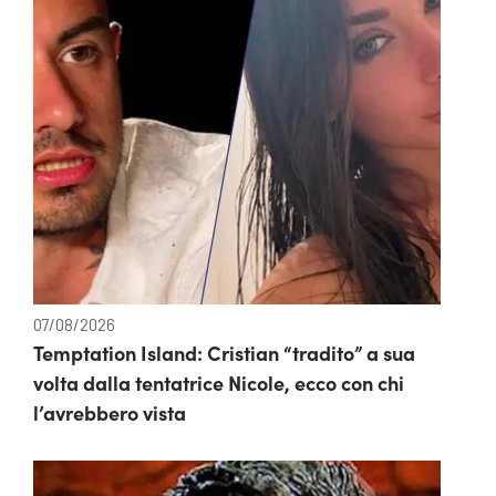
07/08/2026
Temptation Island: Cristian “tradito” a sua
volta dalla tentatrice Nicole, ecco con chi
l’avrebbero vista