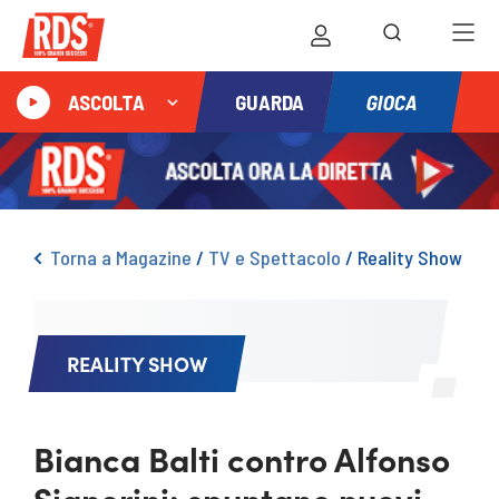
GIOCA
ASCOLTA
GUARDA
Torna a Magazine
/
TV e Spettacolo
/
Reality Show
REALITY SHOW
Bianca Balti contro Alfonso
Signorini: spuntano nuovi