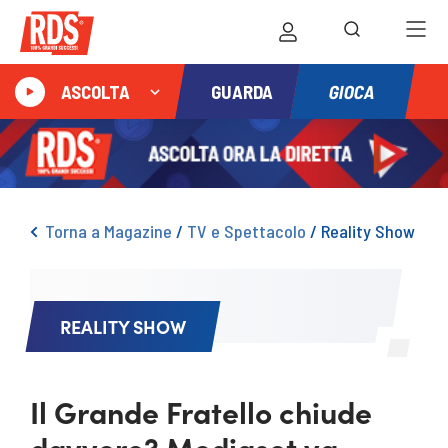
GIOCA
ASCOLTA
GUARDA
Torna a Magazine
/
TV e Spettacolo
/
Reality Show
REALITY SHOW
Il Grande Fratello chiude
davvero? Mediaset va