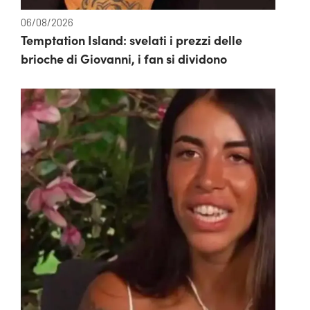
06/08/2026
Temptation Island: svelati i prezzi delle
brioche di Giovanni, i fan si dividono