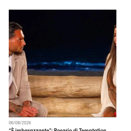
06/08/2026
“È imbarazzante”: Rosario di Temptation