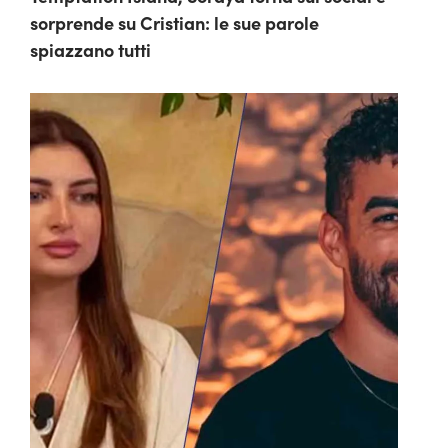
sorprende su Cristian: le sue parole
spiazzano tutti