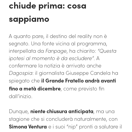
chiude prima: cosa
sappiamo
A quanto pare, il destino del reality non è
segnato. Una fonte vicina al programma,
interpellata da
Fanpage
, ha chiarito:
“Questa
ipotesi al momento è da escludere”
. A
confermare la notizia è arrivato anche
Dagospia
: il giornalista Giuseppe Candela ha
spiegato che
il Grande Fratello andrà avanti
fino a metà dicembre
, come previsto fin
dall’inizio.
Dunque,
niente chiusura anticipata
, ma una
stagione che si concluderà naturalmente, con
Simona Ventura
e i suoi “nip” pronti a salutare il