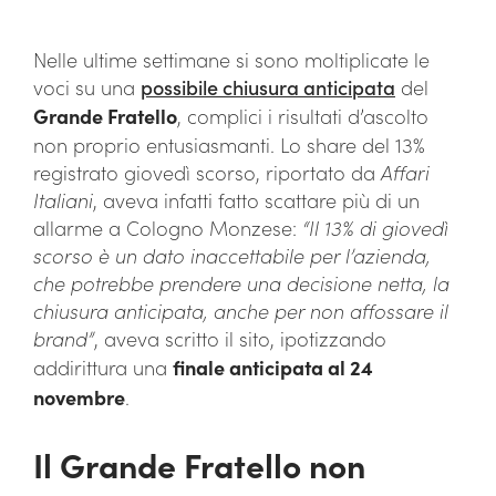
Nelle ultime settimane si sono moltiplicate le
voci su una
possibile chiusura anticipata
del
Grande Fratello
, complici i risultati d’ascolto
non proprio entusiasmanti. Lo share del 13%
registrato giovedì scorso, riportato da
Affari
Italiani
, aveva infatti fatto scattare più di un
allarme a Cologno Monzese:
“Il 13% di giovedì
scorso è un dato inaccettabile per l’azienda,
che potrebbe prendere una decisione netta, la
chiusura anticipata, anche per non affossare il
brand”
, aveva scritto il sito, ipotizzando
addirittura una
finale anticipata al 24
novembre
.
Il Grande Fratello non