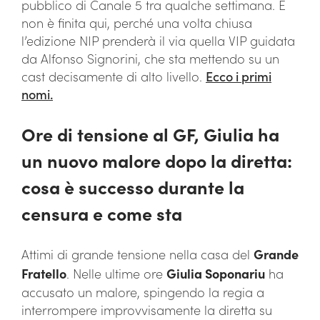
pubblico di Canale 5 tra qualche settimana. E
non è finita qui, perché una volta chiusa
l’edizione NIP prenderà il via quella VIP guidata
da Alfonso Signorini, che sta mettendo su un
cast decisamente di alto livello.
Ecco i primi
nomi.
Ore di tensione al GF, Giulia ha
un nuovo malore dopo la diretta:
cosa è successo durante la
censura e come sta
Attimi di grande tensione nella casa del
Grande
Fratello
. Nelle ultime ore
Giulia Soponariu
ha
accusato un malore, spingendo la regia a
interrompere improvvisamente la diretta su