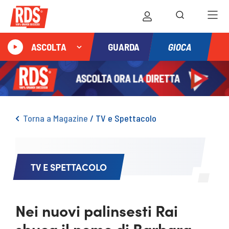
GIOCA
ASCOLTA
GUARDA
Torna a Magazine
/
TV e Spettacolo
TV E SPETTACOLO
Nei nuovi palinsesti Rai
sbuca il nome di Barbara