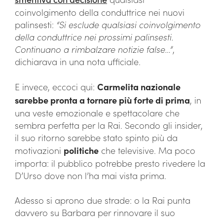
coinvolgimento della conduttrice nei nuovi
palinsesti:
“Si esclude qualsiasi coinvolgimento
della conduttrice nei prossimi palinsesti.
Continuano a rimbalzare notizie false…”
,
dichiarava in una nota ufficiale.
E invece, eccoci qui:
Carmelita nazionale
sarebbe pronta a tornare più forte di prima
, in
una veste emozionale e spettacolare che
sembra perfetta per la Rai. Secondo gli insider,
il suo ritorno sarebbe stato spinto più da
motivazioni
politiche
che televisive. Ma poco
importa: il pubblico potrebbe presto rivedere la
D’Urso dove non l’ha mai vista prima.
Adesso si aprono due strade: o la Rai punta
davvero su Barbara per rinnovare il suo