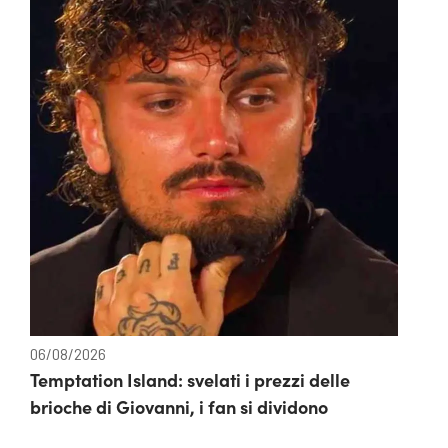
06/08/2026
Temptation Island: svelati i prezzi delle
brioche di Giovanni, i fan si dividono