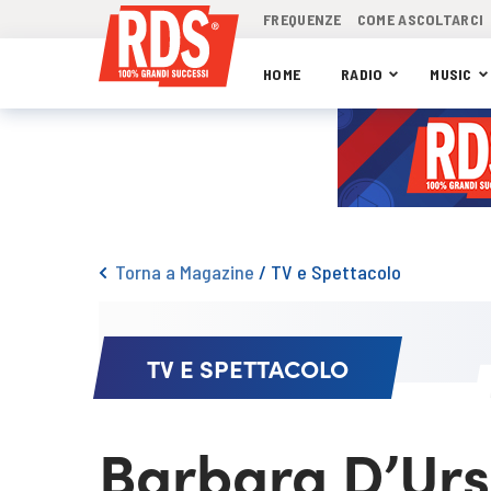
FREQUENZE
COME ASCOLTARCI
HOME
RADIO
MUSIC
Torna a Magazine
/
TV e Spettacolo
TV E SPETTACOLO
Barbara D’Urso