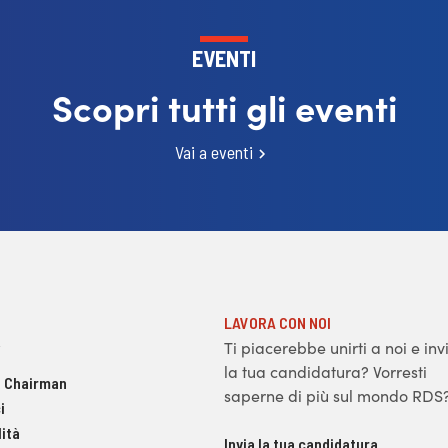
EVENTI
Scopri tutti gli eventi
Vai a eventi
LAVORA CON NOI
Ti piacerebbe unirti a noi e inv
la tua candidatura? Vorresti
 Chairman
saperne di più sul mondo RDS
i
ità
Invia la tua candidatura