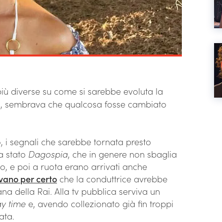
 più diverse su come si sarebbe evoluta la
a, sembrava che qualcosa fosse cambiato
 i segnali che sarebbe tornata presto
a stato
Dagospia
, che in genere non sbaglia
po, e poi a ruota erano arrivati anche
avano per certo
che la conduttrice avrebbe
 della Rai. Alla tv pubblica serviva un
y time
e, avendo collezionato già fin troppi
ata.