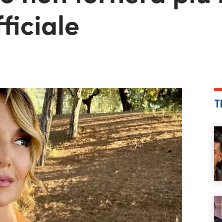
ficiale
T