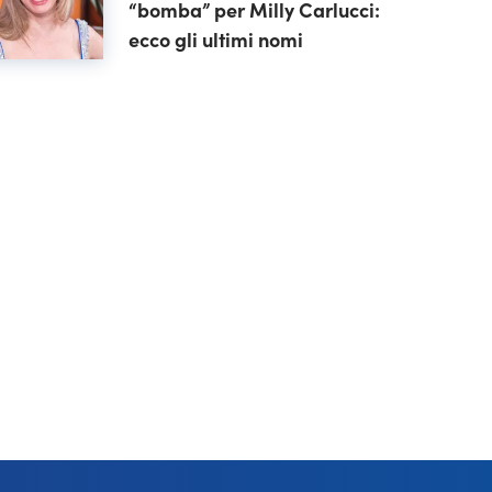
“bomba” per Milly Carlucci:
ecco gli ultimi nomi