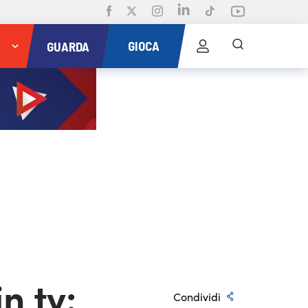
GIOCA
GUARDA
n tv:
Condividi