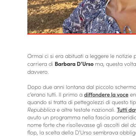
Ormai ci si era abituati a leggere le notizie
carriera di
Barbara D’Urso
ma, questa volt
davvero.
Dopo due anni lontana dal piccolo schermo,
c’erano tutti. Il primo a
diffondere la voce
er
quando si tratta di pettegolezzi di questo ti
Repubblica
e altre testate nazionali.
Tutti d
avuto un programma nella fascia pomeridiana
nome forte che risollevasse gli ascolti del
da
flop, la scelta della D’Urso sembrava obblig