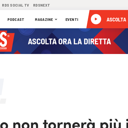
RDS SOCIAL TV
RDSNEXT
ASCOLTA
PODCAST
MAGAZINE
EVENTI
 non tornerà più i