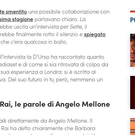
lte smentito
una possibile collaborazione con
ossima stagione
parlavano chiaro. La
P
ebbe uscita un’intervista per
Sette
, il
rebbe finalmente rotto il silenzio e
spiegato
 che c’era qualcosa in ballo.
l’intervista la D’Urso ha raccontato quanto
diaset e di come si sia ritrovata di colpo da
 sua esperienza a Londra: si è iscritta al
iva. Del suo futuro in tv, però, nemmeno un
Rai, le parole di Angelo Mellone
alk
direttamente da Angelo Mellone. Il
la Rai ha detto chiaramente che Barbara