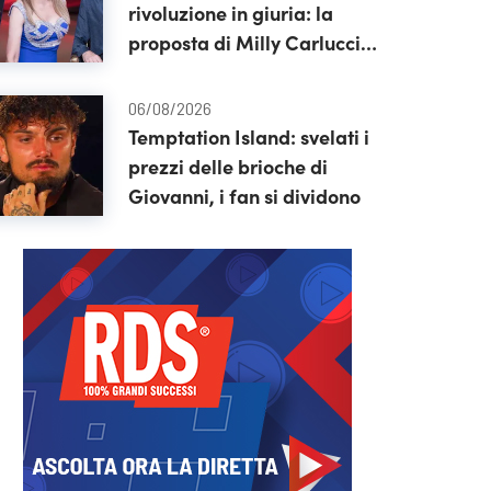
rivoluzione in giuria: la
proposta di Milly Carlucci
riceve un no inaspettato
06/08/2026
Temptation Island: svelati i
prezzi delle brioche di
Giovanni, i fan si dividono