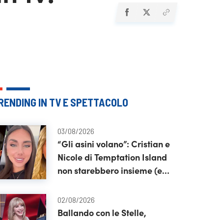
RENDING IN TV E SPETTACOLO
03/08/2026
“Gli asini volano”: Cristian e
Nicole di Temptation Island
non starebbero insieme (e
rispunta pure Soraya)
02/08/2026
Ballando con le Stelle,