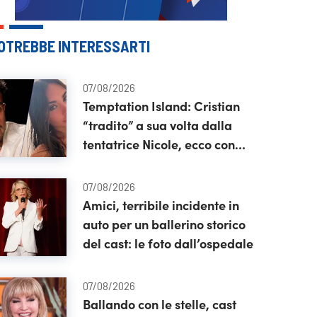
OTREBBE INTERESSARTI
07/08/2026
Temptation Island: Cristian
“tradito” a sua volta dalla
tentatrice Nicole, ecco con
chi l’avrebbero vista
07/08/2026
Amici, terribile incidente in
auto per un ballerino storico
del cast: le foto dall’ospedale
07/08/2026
Ballando con le stelle, cast