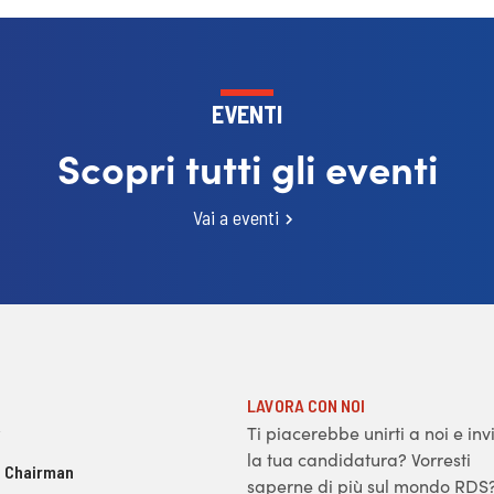
EVENTI
Scopri tutti gli eventi
Vai a eventi
LAVORA CON NOI
Ti piacerebbe unirti a noi e inv
la tua candidatura? Vorresti
 Chairman
saperne di più sul mondo RDS