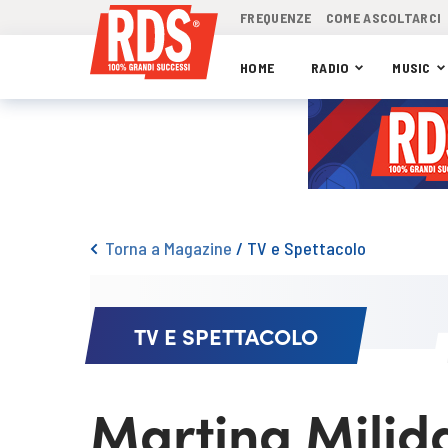
FREQUENZE
COME ASCOLTARCI
HOME
RADIO
MUSIC
Torna a Magazine
/
TV e Spettacolo
TV E SPETTACOLO
Martina Miliddi