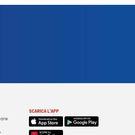
SCARICA L'APP
iare
?