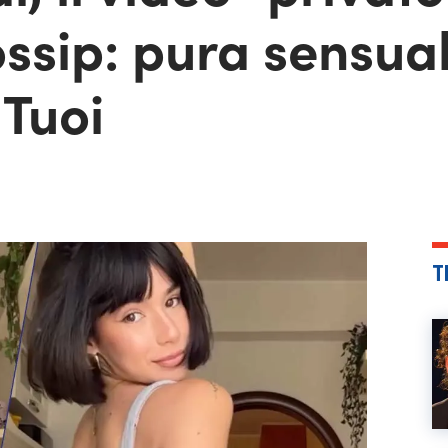
ossip: pura sensual
 Tuoi
T