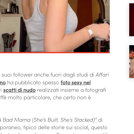
 suoi follower anche fuori dagli studi di
Affari
ino
ha pubblicato spesso
foto sexy nel
ti
scatti di nudo
realizzati insieme a fotografi
ffè molto particolare, che certo non è
A Bad Mama (She’s Built, She’s Stacked)”
di
raneo, tipico delle storie sui social, questo