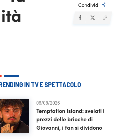
Condividi
ità
RENDING IN TV E SPETTACOLO
06/08/2026
Temptation Island: svelati i
prezzi delle brioche di
Giovanni, i fan si dividono