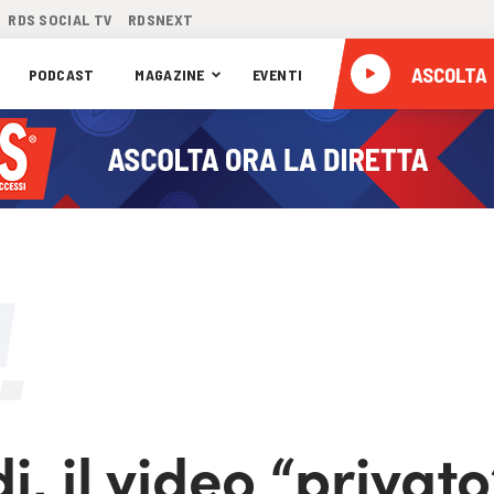
RDS SOCIAL TV
RDSNEXT
ASCOLTA
PODCAST
MAGAZINE
EVENTI
, il video “privato