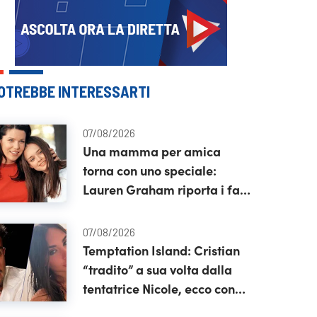
OTREBBE INTERESSARTI
07/08/2026
Una mamma per amica
torna con uno speciale:
Lauren Graham riporta i fan
a Stars Hollow
07/08/2026
Temptation Island: Cristian
“tradito” a sua volta dalla
tentatrice Nicole, ecco con
chi l’avrebbero vista