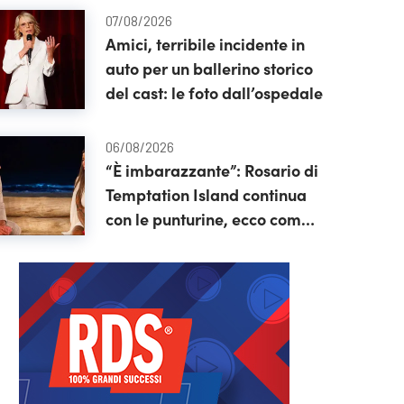
07/08/2026
Amici, terribile incidente in
auto per un ballerino storico
del cast: le foto dall’ospedale
06/08/2026
“È imbarazzante”: Rosario di
Temptation Island continua
con le punturine, ecco come
appare oggi