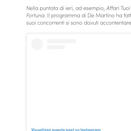
Nella puntata di ieri, ad esempio,
Affari Tuoi
Fortuna
. Il programma di De Martino ha fatto
suoi concorrenti si sono dovuti accontentare
Visualizza questo post su Instagram