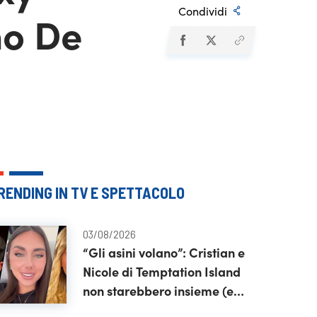
Condividi
no De
RENDING IN TV E SPETTACOLO
03/08/2026
“Gli asini volano”: Cristian e
Nicole di Temptation Island
non starebbero insieme (e
rispunta pure Soraya)