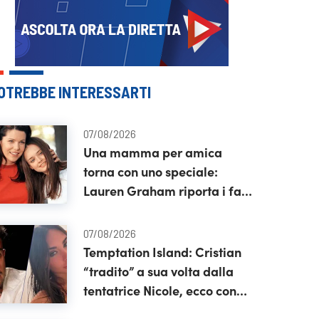
OTREBBE INTERESSARTI
07/08/2026
Una mamma per amica
torna con uno speciale:
Lauren Graham riporta i fan
a Stars Hollow
07/08/2026
Temptation Island: Cristian
“tradito” a sua volta dalla
tentatrice Nicole, ecco con
chi l’avrebbero vista