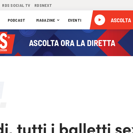
RDS SOCIAL TV
RDSNEXT
ASCOLTA
PODCAST
MAGAZINE
EVENTI
, tutti i balletti s