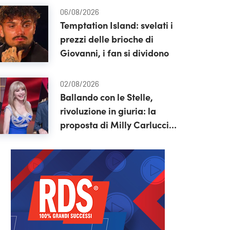
06/08/2026
Temptation Island: svelati i
prezzi delle brioche di
Giovanni, i fan si dividono
02/08/2026
Ballando con le Stelle,
rivoluzione in giuria: la
proposta di Milly Carlucci
riceve un no inaspettato