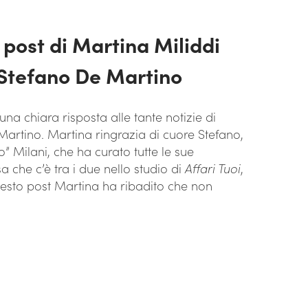
el post di Martina Miliddi
 Stefano De Martino
una chiara risposta alle tante notizie di
 Martino. Martina ringrazia di cuore Stefano,
” Milani, che ha curato tutte le sue
sa che c’è tra i due nello studio di
Affari Tuoi
,
uesto post Martina ha ribadito che non