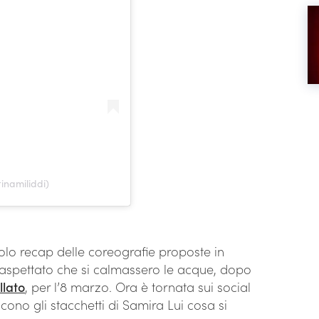
inamiliddi)
olo recap delle coreografie proposte in
 aspettato che si calmassero le acque, dopo
llato
, per l’8 marzo. Ora è tornata sui social
ono gli stacchetti di Samira Lui cosa si