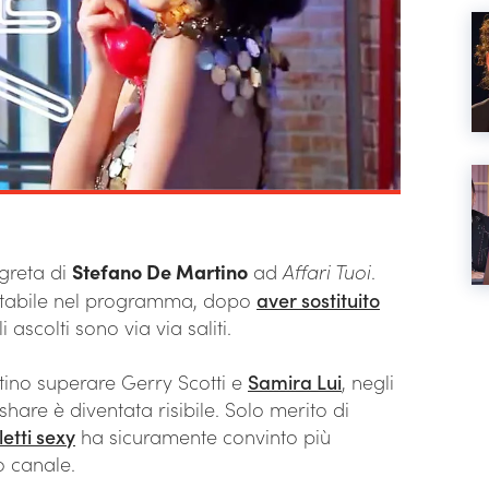
greta di
Stefano De Martino
ad
Affari Tuoi
.
 stabile nel programma, dopo
aver sostituito
 ascolti sono via via saliti.
ino superare Gerry Scotti e
Samira Lui
, negli
 share è diventata risibile. Solo merito di
letti sexy
ha sicuramente convinto più
o canale.