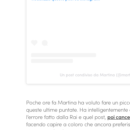
Un post condiviso da Martina (@mart
Poche ore fa Martina ha voluto fare un picc
queste ultime puntate. Ha intelligentemente
l’errore fatto dalla Rai e quel post,
poi cance
facendo capire a coloro che ancora preferisc