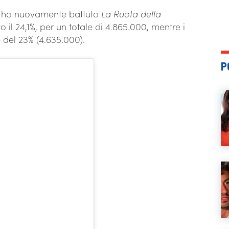
ha nuovamente battuto
La Ruota della
 il 24,1%, per un totale di 4.865.000, mentre i
 del 23% (4.635.000).
P