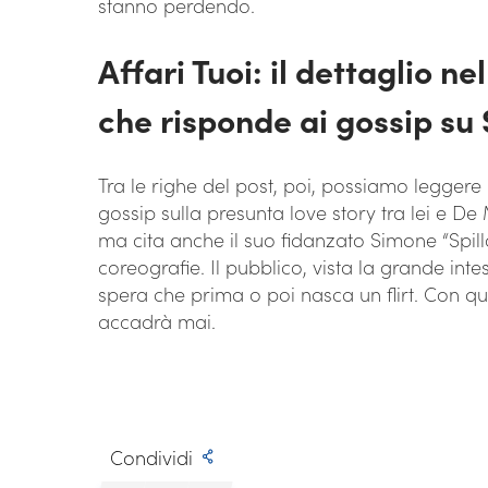
stanno perdendo.
Affari Tuoi: il dettaglio n
che risponde ai gossip su
Tra le righe del post, poi, possiamo leggere 
gossip sulla presunta love story tra lei e De
ma cita anche il suo fidanzato Simone “Spillo
coreografie. Il pubblico, vista la grande inte
spera che prima o poi nasca un flirt. Con q
accadrà mai.
Condividi