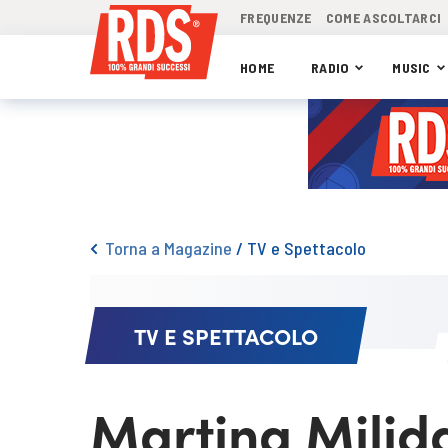
FREQUENZE
COME ASCOLTARCI
HOME
RADIO
MUSIC
Torna a Magazine
/
TV e Spettacolo
TV E SPETTACOLO
Martina Miliddi