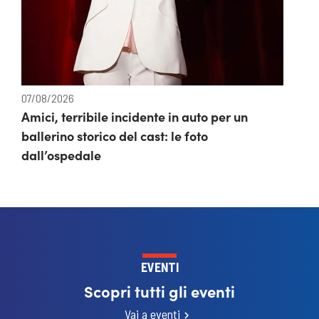
07/08/2026
Amici, terribile incidente in auto per un
ballerino storico del cast: le foto
dall’ospedale
EVENTI
Scopri tutti gli eventi
Vai a eventi