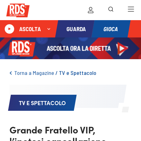
GIOCA
ASCOLTA
GUARDA
Torna a Magazine
/
TV e Spettacolo
TV E SPETTACOLO
Grande Fratello VIP,
l’ipotesi cancellazione