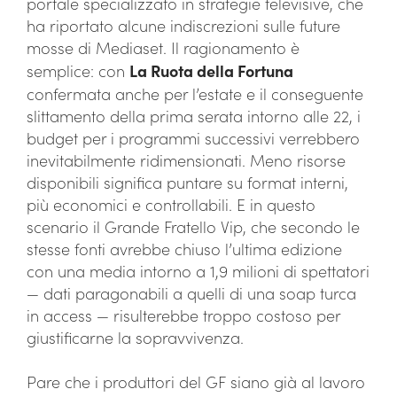
portale specializzato in strategie televisive, che
ha riportato alcune indiscrezioni sulle future
mosse di Mediaset. Il ragionamento è
semplice: con
La Ruota della Fortuna
confermata anche per l’estate e il conseguente
slittamento della prima serata intorno alle 22, i
budget per i programmi successivi verrebbero
inevitabilmente ridimensionati. Meno risorse
disponibili significa puntare su format interni,
più economici e controllabili. E in questo
scenario il Grande Fratello Vip, che secondo le
stesse fonti avrebbe chiuso l’ultima edizione
con una media intorno a 1,9 milioni di spettatori
— dati paragonabili a quelli di una soap turca
in access — risulterebbe troppo costoso per
giustificarne la sopravvivenza.
Pare che i produttori del GF siano già al lavoro