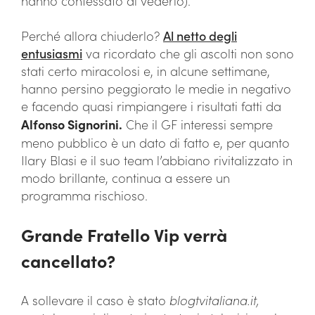
hanno confessato di vederlo).
Perché allora chiuderlo?
Al netto degli
entusiasmi
va ricordato che gli ascolti non sono
stati certo miracolosi e, in alcune settimane,
hanno persino peggiorato le medie in negativo
e facendo quasi rimpiangere i risultati fatti da
Alfonso Signorini.
Che il GF interessi sempre
meno pubblico è un dato di fatto e, per quanto
Ilary Blasi e il suo team l’abbiano rivitalizzato in
modo brillante, continua a essere un
programma rischioso.
Grande Fratello Vip verrà
cancellato?
A sollevare il caso è stato
blogtvitaliana.it,