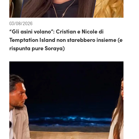
03/08/2026
“Gli asini volano”: Cristian e Nicole di
Temptation Island non starebbero insieme (e
rispunta pure Soraya)