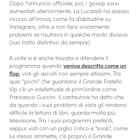
Dopo l’annuncio ufficiale, poi, i gossip sono
aumentati ulteriormente. La Lucarelli ha spesso
ricorso all’ironia, come fa d’abitudine su
Instagram, oltre a non farsi ovviamente
problemi se risultava in qualche modo divisiva
(suo tratto distintivo da sempre).
A volte si è anche trovata a difendere il
programma quando
veniva descritto come un
flop
, visti gli ascolti non sempre altissimi. Tra
quei “pochi” che guardano il Grande Fratello
Vip c’è un intellettuale di prim’ordine come
Francesco Guccini. Il cantautore ha detto che,
da quando i suoi problemi di vista gli rendono
difficile la lettura di libri, guarda molta più
televisione. Tra i suoi programmi preferiti,
seppur visti con un piglio critico e “snob”, come
lui stesso ammette, c’è proprio il Grande