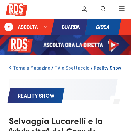
GIOCA
ASCOLTA
GUARDA
Torna a Magazine
/
TV e Spettacolo
/
Reality Show
REALITY SHOW
Selvaggia Lucarelli e la
“rivincita” del Grande