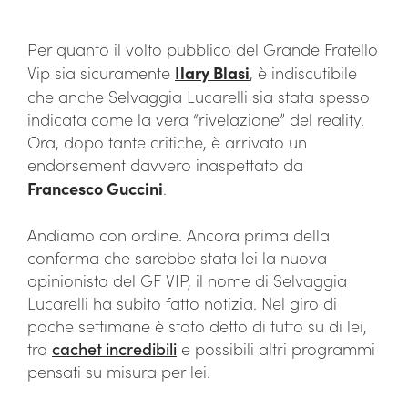
Per quanto il volto pubblico del Grande Fratello
Vip sia sicuramente
Ilary Blasi
, è indiscutibile
che anche Selvaggia Lucarelli sia stata spesso
indicata come la vera “rivelazione” del reality.
Ora, dopo tante critiche, è arrivato un
endorsement davvero inaspettato da
Francesco Guccini
.
Andiamo con ordine. Ancora prima della
conferma che sarebbe stata lei la nuova
opinionista del GF VIP, il nome di Selvaggia
Lucarelli ha subito fatto notizia. Nel giro di
poche settimane è stato detto di tutto su di lei,
tra
cachet incredibili
e possibili altri programmi
pensati su misura per lei.