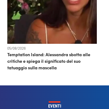
05/08/2026
Temptation Island: Alessandra sbotta alle
critiche e spiega il significato del suo
tatuaggio sulla mascella
EVENTI