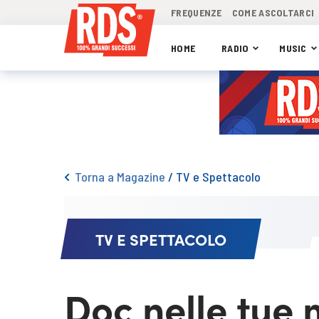
FREQUENZE
COME ASCOLTARCI
HOME
RADIO
MUSIC
Torna a Magazine
/
TV e Spettacolo
TV E SPETTACOLO
Doc nelle tue 