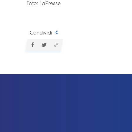
Foto: LaPresse
Condividi