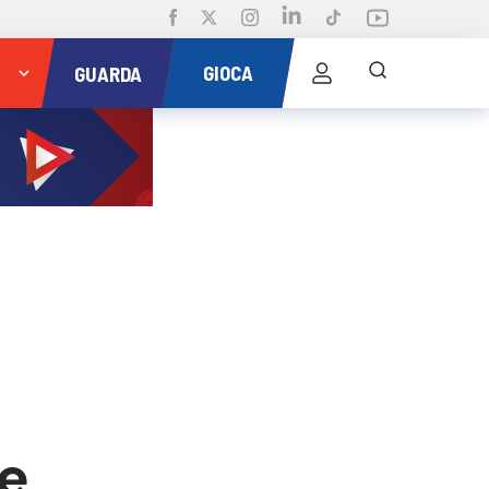
GIOCA
GUARDA
ne