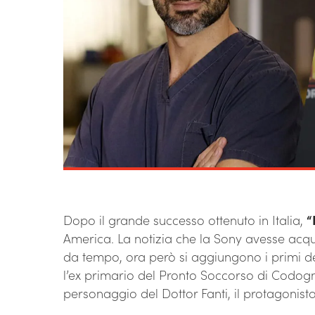
Dopo il grande successo ottenuto in Italia,
“
America. La notizia che la Sony avesse acquis
da tempo, ora però si aggiungono i primi dett
l’ex primario del Pronto Soccorso di Codogno
personaggio del Dottor Fanti, il protagonist