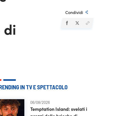
Condividi
 di
RENDING IN TV E SPETTACOLO
06/08/2026
Temptation Island: svelati i
prezzi delle brioche di