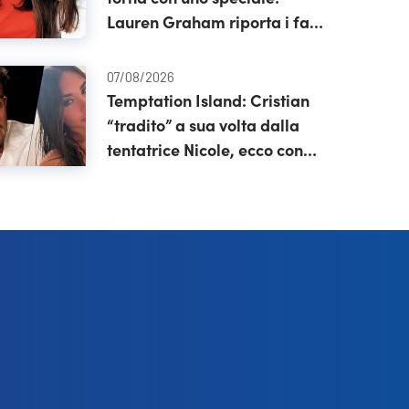
Lauren Graham riporta i fan
a Stars Hollow
07/08/2026
Temptation Island: Cristian
“tradito” a sua volta dalla
tentatrice Nicole, ecco con
chi l’avrebbero vista