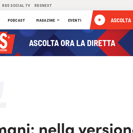
RDS SOCIAL TV
RDSNEXT
ASCOLTA
PODCAST
MAGAZINE
EVENTI
mani: nella versio