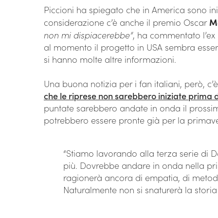
Piccioni ha spiegato che in America sono inizi
considerazione c’è anche il premio Oscar
M
non mi dispiacerebbe”
, ha commentato l’ex
al momento il progetto in USA sembra esse
si hanno molte altre informazioni.
Una buona notizia per i fan italiani, però, c’
che le riprese non sarebbero iniziate prima
puntate sarebbero andate in onda il prossi
potrebbero essere pronte già per la primav
“Stiamo lavorando alla terza serie di 
più. Dovrebbe andare in onda nella pr
ragionerà ancora di empatia, di metodo
Naturalmente non si snaturerà la stori