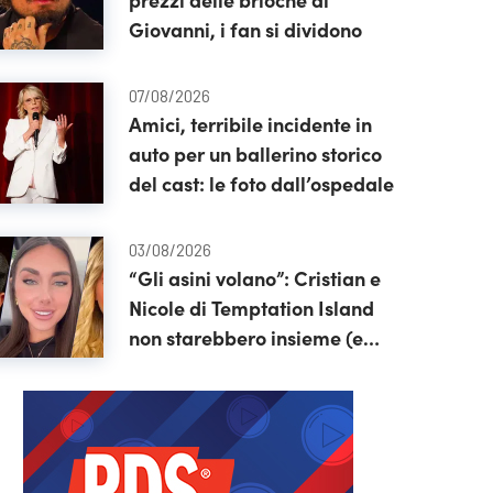
Giovanni, i fan si dividono
07/08/2026
Amici, terribile incidente in
auto per un ballerino storico
del cast: le foto dall’ospedale
03/08/2026
“Gli asini volano”: Cristian e
Nicole di Temptation Island
non starebbero insieme (e
rispunta pure Soraya)