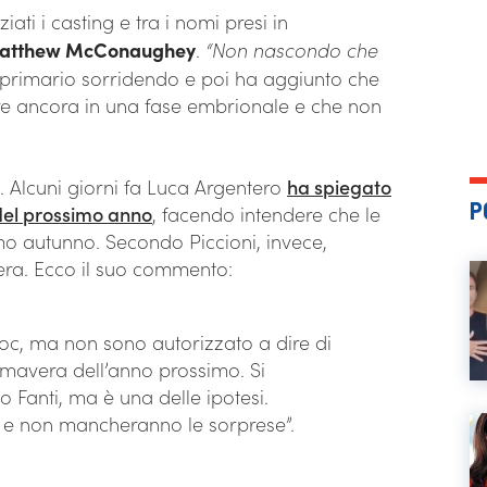
ati i casting e tra i nomi presi in
atthew McConaughey
.
“Non nascondo che
 primario sorridendo e poi ha aggiunto che
re ancora in una fase embrionale e che non
è. Alcuni giorni fa Luca Argentero
ha spiegato
P
 del prossimo anno
, facendo intendere che le
mo autunno. Secondo Piccioni, invece,
era. Ecco il suo commento:
Doc, ma non sono autorizzato a dire di
imavera dell’anno prossimo. Si
 Fanti, ma è una delle ipotesi.
a e non mancheranno le sorprese”.