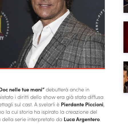
Doc nelle tue mani”
debutterà anche in
tato i diritti dello show era già stata diffusa
agli sul cast. A svelarli è
Pierdante Piccioni
,
 la cui storia ha ispirato la creazione del
a della serie interpretato da
Luca Argentero
.