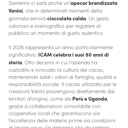
Sanremo ci sarà anche un’
apecar brandizzata
Vanini
, che in determinati momenti della
giornata servirà
cioccolata calda
. Un gesto
caloroso e scenografico per regalare al
pubblico un momento di gusto autentico.
Il 2026 rappresenta un anno particolarmente
significativo:
ICAM celebra i suoi 80 anni di
storia
. Otto decenni in cui l’azienda ha
custodito e innovato la cultura del cacao,
mantenendo saldi i valori di famiglia, qualità e
responsabilità sociale. Il cacao utilizzato per le
creazioni Vanini provengono direttamente dai
territori d’origine, come da
Perù e Uganda
,
grazie a collaborazioni consolidate con
cooperative locali che garantiscono sia
l’eccellenza delle materie prime sia condizioni
di lavoro eque. Un impegno che da sempre