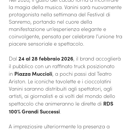
la magia della musica. Vanini sarà nuovamente
protagonista nella settimana del Festival di
Sanremo, portando nel cuore della
manifestazione un’esperienza elegante e
coinvolgente, pensata per celebrare l’unione tra
piacere sensoriale e spettacolo.
Dal
24 al 28 febbraio 2026
, il brand accoglierà
il pubblico con un raffinato truck posizionato
in
Piazza Muccioli
, a pochi passi dal Teatro
Ariston. Le iconiche tavolette e i cioccolatini
Vanini saranno distribuiti agli spettatori, agli
artisti, ai giornalisti e ai volti del mondo dello
spettacolo che animeranno le dirette di
RDS
100% Grandi Successi
.
A impreziosire ulteriormente la presenza a