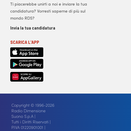
Ti piacerebbe unirti a noi e inviare la tua
candidatura? Vorresti saperne di più sul
mondo RDS?
Invia la tua candidatura
SCARICA L'APP
Copyright © 1996-2026
Radio Dimensione
Suono S.p.A |
Tutti i Diritti Riservati |
P.IVA 01220901001 |