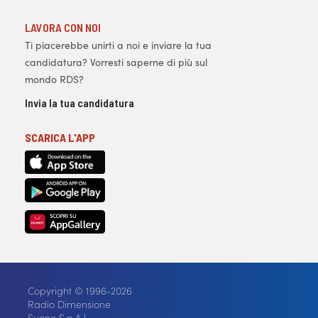
LAVORA CON NOI
Ti piacerebbe unirti a noi e inviare la tua
candidatura? Vorresti saperne di più sul
mondo RDS?
Invia la tua candidatura
SCARICA L'APP
Copyright © 1996-2026
Radio Dimensione
Suono S.p.A |