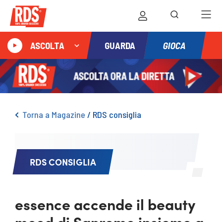
GIOCA
ASCOLTA
GUARDA
Torna a Magazine
/
RDS consiglia
RDS CONSIGLIA
essence accende il beauty
mood di Sanremo insieme a