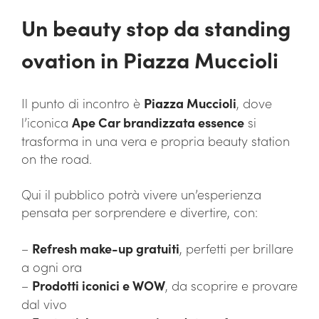
Un beauty stop da standing
ovation in Piazza Muccioli
Il punto di incontro è
Piazza Muccioli
, dove
l’iconica
Ape Car brandizzata essence
si
trasforma in una vera e propria beauty station
on the road.
Qui il pubblico potrà vivere un’esperienza
pensata per sorprendere e divertire, con:
–
Refresh make-up gratuiti
, perfetti per brillare
a ogni ora
–
Prodotti iconici e WOW
, da scoprire e provare
dal vivo