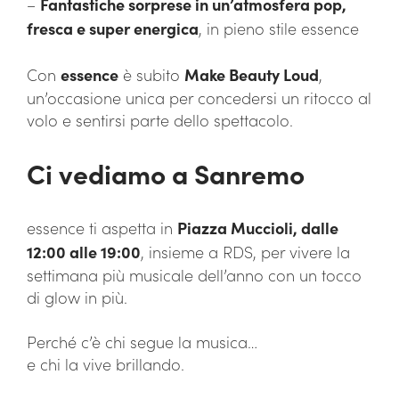
–
Fantastiche sorprese in un’atmosfera pop,
fresca e super energica
, in pieno stile essence
Con
essence
è subito
Make Beauty Loud
,
un’occasione unica per concedersi un ritocco al
volo e sentirsi parte dello spettacolo.
Ci vediamo a Sanremo
essence ti aspetta in
Piazza Muccioli, dalle
12:00 alle 19:00
, insieme a RDS, per vivere la
settimana più musicale dell’anno con un tocco
di glow in più.
Perché c’è chi segue la musica…
e chi la vive brillando.