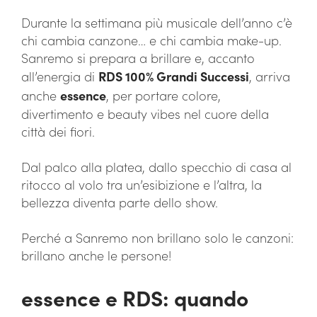
Durante la settimana più musicale dell’anno c’è
chi cambia canzone… e chi cambia make-up.
Sanremo si prepara a brillare e, accanto
all’energia di
RDS 100% Grandi Successi
, arriva
anche
essence
, per portare colore,
divertimento e beauty vibes nel cuore della
città dei fiori.
Dal palco alla platea, dallo specchio di casa al
ritocco al volo tra un’esibizione e l’altra, la
bellezza diventa parte dello show.
Perché a Sanremo non brillano solo le canzoni:
brillano anche le persone!
essence e RDS: quando