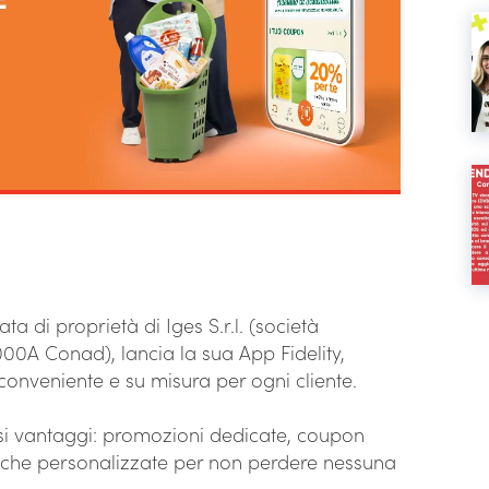
a di proprietà di Iges S.r.l. (società
00A Conad), lancia la sua App Fidelity,
conveniente e su misura per ogni cliente.
rosi vantaggi: promozioni dedicate, coupon
ifiche personalizzate per non perdere nessuna