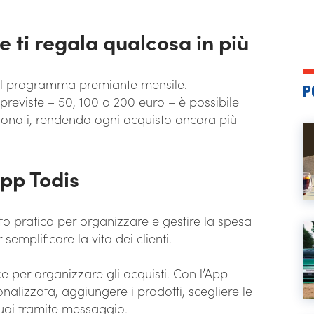
e ti regala qualcosa in più
è il programma premiante mensile.
P
reviste – 50, 100 o 200 euro – è possibile
ionati, rendendo ogni acquisto ancora più
App Todis
o pratico per organizzare e gestire la spesa
emplificare la vita dei clienti.
e per organizzare gli acquisti. Con l’App
nalizzata, aggiungere i prodotti, scegliere le
vuoi tramite messaggio.