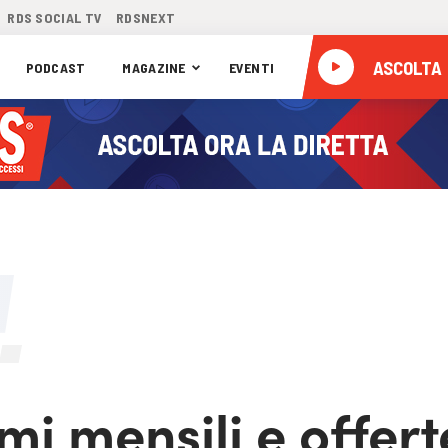
RDS SOCIAL TV
RDSNEXT
ASCOLTA
PODCAST
MAGAZINE
EVENTI
mi mensili e offert