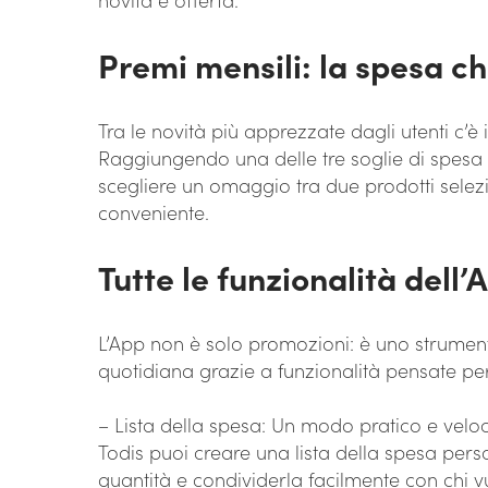
Premi mensili: la spesa ch
Tra le novità più apprezzate dagli utenti c’
Raggiungendo una delle tre soglie di spesa p
scegliere un omaggio tra due prodotti selez
conveniente.
Tutte le funzionalità dell’
L’App non è solo promozioni: è uno strument
quotidiana grazie a funzionalità pensate per s
– Lista della spesa: Un modo pratico e veloc
Todis puoi creare una lista della spesa perso
quantità e condividerla facilmente con chi 