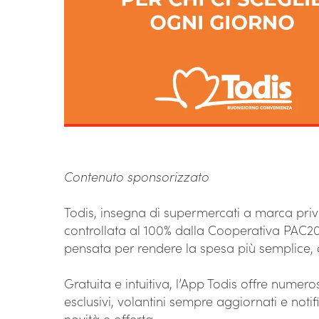
Contenuto sponsorizzato
Todis, insegna di supermercati a marca privat
controllata al 100% dalla Cooperativa PAC20
pensata per rendere la spesa più semplice, 
Gratuita e intuitiva, l’App Todis offre nume
esclusivi, volantini sempre aggiornati e not
novità e offerta.