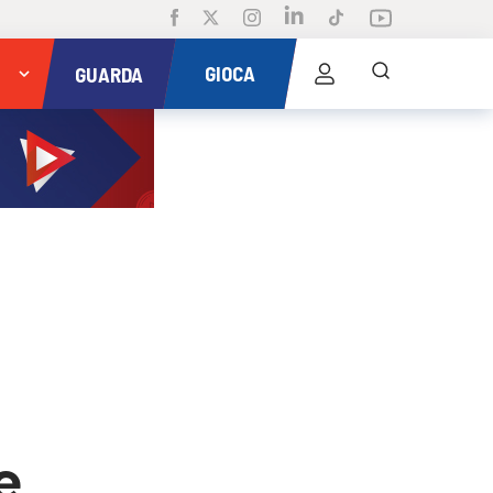
GIOCA
GUARDA
e