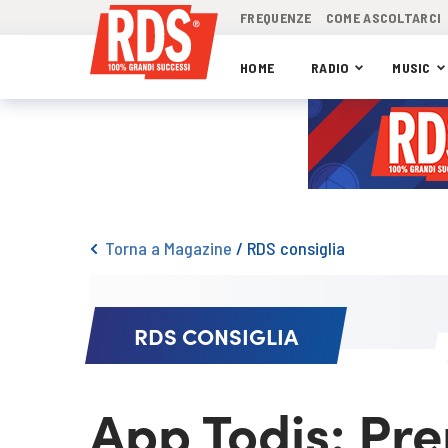
FREQUENZE
COME ASCOLTARCI
HOME
RADIO
MUSIC
Torna a Magazine
/
RDS consiglia
RDS CONSIGLIA
App Todis: Pre