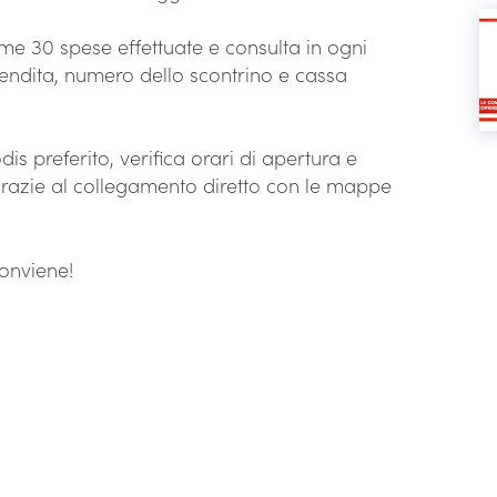
time 30 spese effettuate e consulta in ogni
vendita, numero dello scontrino e cassa
is preferito, verifica orari di apertura e
 grazie al collegamento diretto con le mappe
conviene!