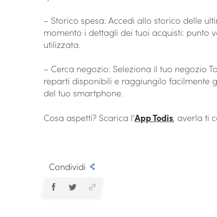
– Storico spesa: Accedi allo storico delle ul
momento i dettagli dei tuoi acquisti: punto 
utilizzata.
– Cerca negozio: Seleziona il tuo negozio Tod
reparti disponibili e raggiungilo facilmente
del tuo smartphone.
Cosa aspetti? Scarica l’
App Todis
, averla ti 
Condividi