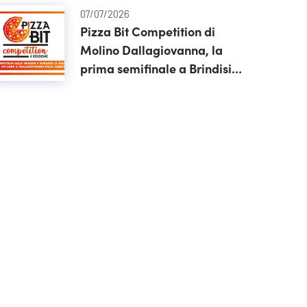
07/07/2026
Pizza Bit Competition di
Molino Dallagiovanna, la
prima semifinale a Brindisi
con RDS 100% Grandi
Successi