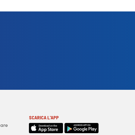
SCARICA L'APP
iare