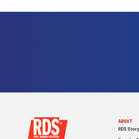
ABOUT
RDS Story