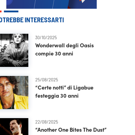
OTREBBE INTERESSARTI
30/10/2025
Wonderwall degli Oasis
compie 30 anni
25/08/2025
“Certe notti” di Ligabue
festeggia 30 anni
22/08/2025
“Another One Bites The Dust”