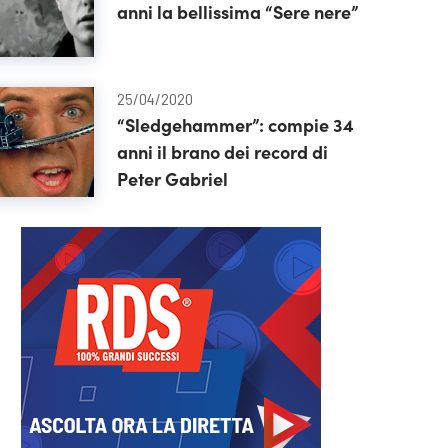
anni la bellissima “Sere nere”
25/04/2020
“Sledgehammer”: compie 34
anni il brano dei record di
Peter Gabriel