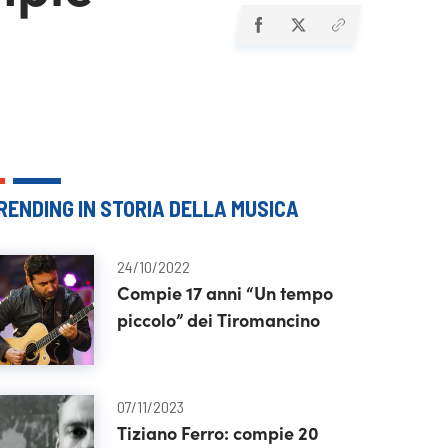
RENDING IN STORIA DELLA MUSICA
24/10/2022
Compie 17 anni “Un tempo
piccolo” dei Tiromancino
07/11/2023
Tiziano Ferro: compie 20