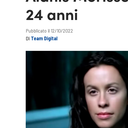
24 anni
Pubblicato il 12/10/2022
Di
Team Digital