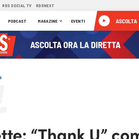
RDS SOCIAL TV
RDSNEXT
ASCOLTA
PODCAST
MAGAZINE
EVENTI
a
ette: “Thank U” co