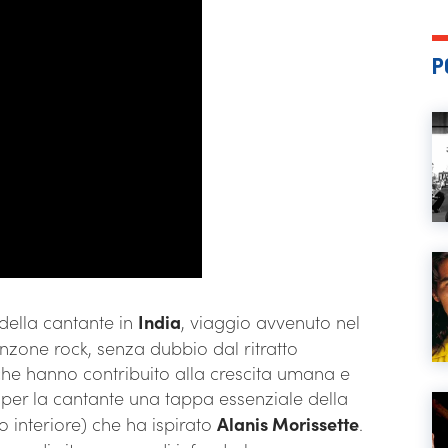
P
 della cantante in
India
, viaggio avvenuto nel
nzone rock, senza dubbio dal ritratto
che hanno contribuito alla crescita umana e
fu per la cantante una tappa essenziale della
o interiore) che ha ispirato
Alanis Morissette
.