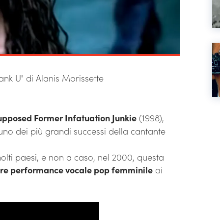
hank U" di Alanis Morissette
upposed Former Infatuation Junkie
(1998),
uno dei più grandi successi della cantante
olti paesi, e non a caso, nel 2000, questa
ore performance vocale pop femminile
ai