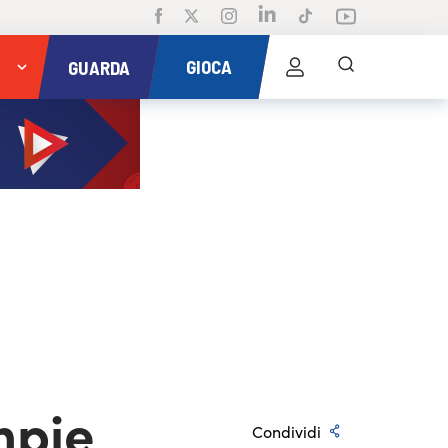
GIOCA
GUARDA
mpie
Condividi