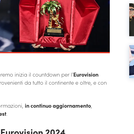
remo inizia il countdown per l’
Eurovision
rovenienti da tutto il continente e oltre, e con
formazioni,
in continuo aggiornamento
,
est
.
’Eurovision 2024