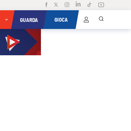
GIOCA
GUARDA
n