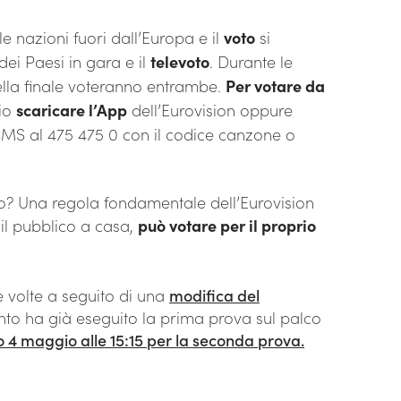
e nazioni fuori dall’Europa e il
voto
si
dei Paesi in gara e il
televoto
. Durante le
nella finale voteranno entrambe.
Per votare da
rio
scaricare l’App
dell’Eurovision oppure
 SMS al 475 475 0 con il codice canzone o
? Una regola fondamentale dell’Eurovision
é il pubblico a casa,
può votare per il proprio
 volte a seguito di una
modifica del
nto ha già eseguito la prima prova sul palco
o 4 maggio alle 15:15 per la seconda prova.