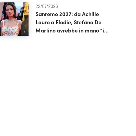
22/07/2026
Sanremo 2027: da Achille
Lauro a Elodie, Stefano De
Martino avrebbe in mano “il
cast perfetto”