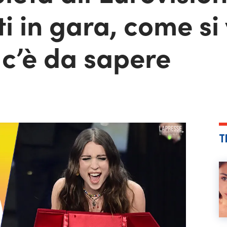
ti in gara, come si
e c’è da sapere
T