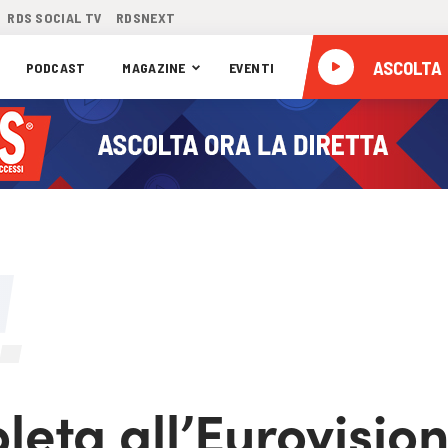
RDS SOCIAL TV
RDSNEXT
ASCOLTA
PODCAST
MAGAZINE
EVENTI
eta all’Eurovisio