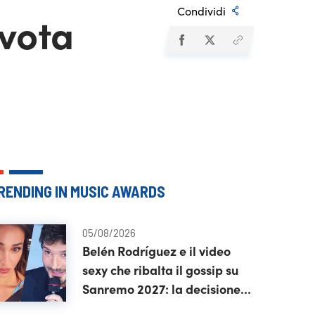
Condividi
 vota
RENDING IN MUSIC AWARDS
05/08/2026
Belén Rodríguez e il video
sexy che ribalta il gossip su
Sanremo 2027: la decisione
di Stefano De Martino