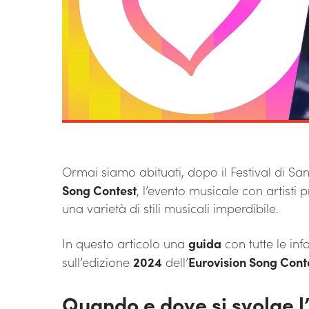
Ormai siamo abituati, dopo il Festival di San
Song Contest
, l’evento musicale con artisti p
una varietà di stili musicali imperdibile.
In questo articolo una
guida
con tutte le in
sull’edizione
2024
dell’
Eurovision Song Cont
Quando e dove si svolge l