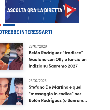
OTREBBE INTERESSARTI
28/07/2026
Belén Rodríguez “tradisce”
Gaetano con Olly e lancia un
indizio su Sanremo 2027
23/07/2026
Stefano De Martino e quel
“messaggio in codice” per
Belén Rodríguez (e Sanremo
2027)