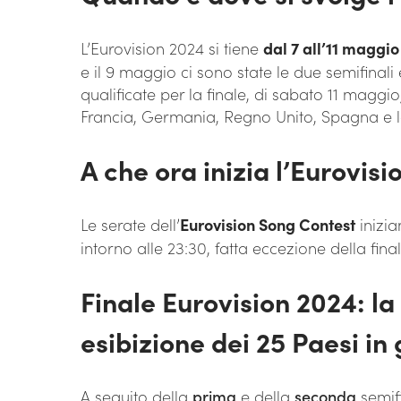
L’Eurovision 2024 si tiene
dal 7 all’11 maggi
e il 9 maggio ci sono state le due semifinali 
qualificate per la finale, di sabato 11 maggio, 
Francia, Germania, Regno Unito, Spagna e la
A che ora inizia l’Eurovisi
Le serate dell’
Eurovision Song Contest
inizia
intorno alle 23:30, fatta eccezione della fina
Finale Eurovision 2024: la 
esibizione dei 25 Paesi in
A seguito della
prima
e della
seconda
semif