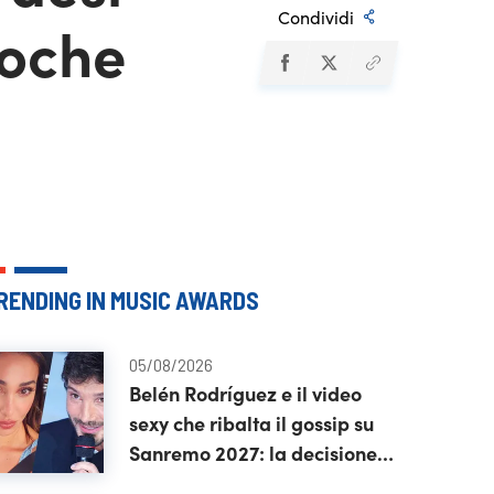
Condividi
poche
RENDING IN MUSIC AWARDS
05/08/2026
Belén Rodríguez e il video
sexy che ribalta il gossip su
Sanremo 2027: la decisione
di Stefano De Martino