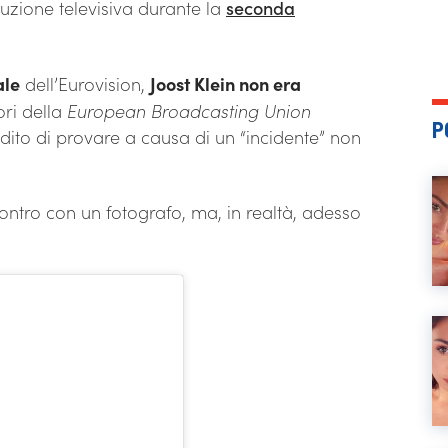
duzione televisiva durante la
seconda
ale
dell’Eurovision,
Joost Klein non era
ori della
European Broadcasting Union
P
dito di provare a causa di un “incidente” non
ontro con un fotografo, ma, in realtà, adesso