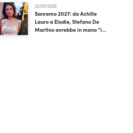
22/07/2026
Sanremo 2027: da Achille
Lauro a Elodie, Stefano De
Martino avrebbe in mano “il
cast perfetto”