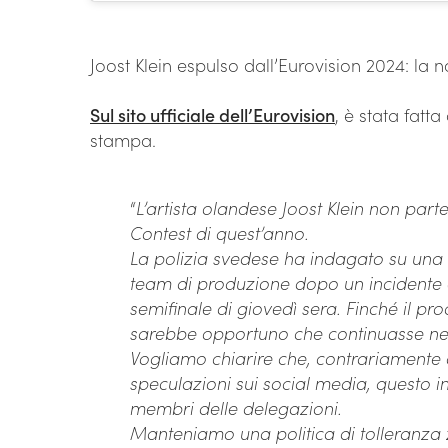
Joost Klein espulso dall’Eurovision 2024: la no
Sul sito ufficiale dell’Eurovision
, è stata fatt
stampa.
“
L’artista olandese Joost Klein non part
Contest di quest’anno.
La polizia svedese ha indagato su una
team di produzione dopo un incidente 
semifinale di giovedì sera. Finché il pr
sarebbe opportuno che continuasse ne
Vogliamo chiarire che, contrariamente 
speculazioni sui social media, questo in
membri delle delegazioni.
Manteniamo una politica di tolleranza 