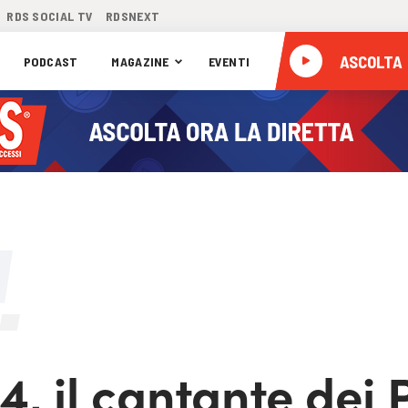
RDS SOCIAL TV
RDSNEXT
ASCOLTA
PODCAST
MAGAZINE
EVENTI
4, il cantante dei 