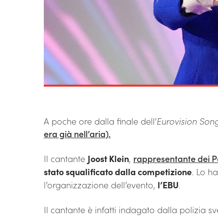
A poche ore dalla finale dell’
Eurovision Son
era già nell’aria).
Il cantante
Joost Klein
,
rappresentante dei P
stato squalificato dalla competizione
. Lo h
l’organizzazione dell’evento,
l’EBU
.
Il cantante è infatti indagato dalla polizia 