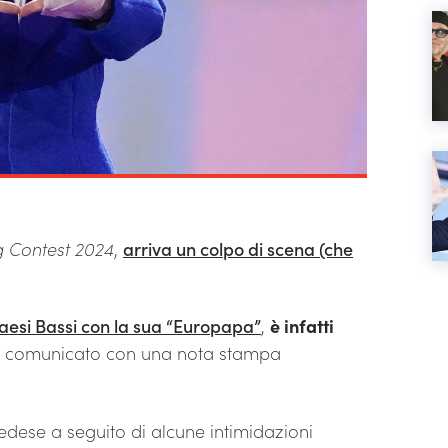
g Contest 2024
,
arriva un colpo di scena (che
aesi Bassi con la sua “Europapa”
,
è infatti
a comunicato con una nota stampa
svedese a seguito di alcune intimidazioni