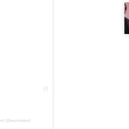
st (@eurovision)