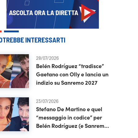
OTREBBE INTERESSARTI
28/07/2026
Belén Rodríguez “tradisce”
Gaetano con Olly e lancia un
indizio su Sanremo 2027
23/07/2026
Stefano De Martino e quel
“messaggio in codice” per
Belén Rodríguez (e Sanremo
2027)