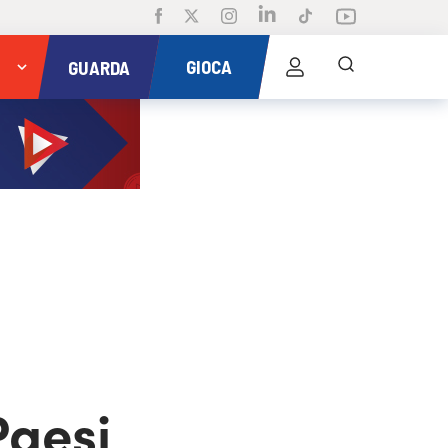
GIOCA
GUARDA
Paesi