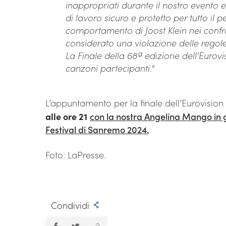
inappropriati durante il nostro evento
di lavoro sicuro e protetto per tutto il p
comportamento di Joost Klein nei conf
considerato una violazione delle regol
La Finale della 68ª edizione dell’Euro
canzoni partecipanti.
“
L’appuntamento per la finale dell’Eurovision
alle ore 21
con la nostra Angelina Mango in g
Festival di Sanremo 2024.
Foto: LaPresse.
Condividi