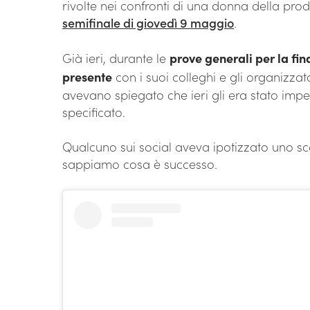
rivolte nei confronti di una donna della pro
semifinale di giovedì 9 maggio
.
Già ieri, durante le
prove generali per la fin
presente
con i suoi colleghi e gli organizzat
avevano spiegato che ieri gli era stato impe
specificato.
Qualcuno sui social aveva ipotizzato uno sc
sappiamo cosa è successo.