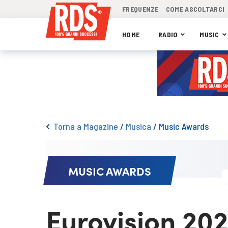
FREQUENZE
COME ASCOLTARCI
HOME
RADIO
MUSIC
Torna a Magazine
/
Musica
/
Music Awards
MUSIC AWARDS
Eurovision 202