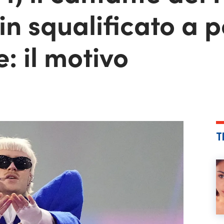
ein squalificato a 
e: il motivo
T