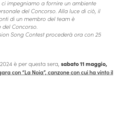
 e ci impegniamo a fornire un ambiente
ersonale del Concorso. Alla luce di ciò, il
ronti di un membro del team è
e del Concorso.
vision Song Contest procederà ora con 25
 2024 è per questa sera,
sabato 11 maggio,
ara con “La Noia”, canzone con cui ha vinto il