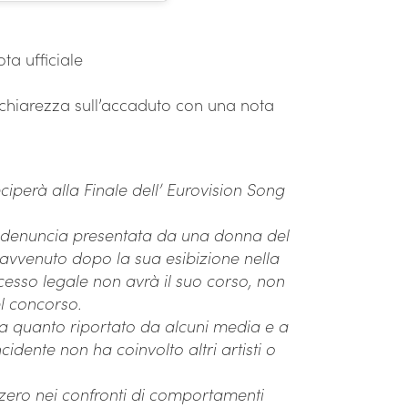
ta ufficiale
a chiarezza sull’accaduto con una nota
eciperà alla Finale dell’ Eurovision Song
 denuncia presentata da una donna del
avvenuto dopo la sua esibizione nella
ocesso legale non avrà il suo corso, non
l concorso.
a quanto riportato da alcuni media e a
cidente non ha coinvolto altri artisti o
zero nei confronti di comportamenti