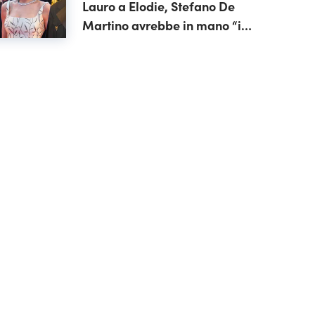
Lauro a Elodie, Stefano De
Martino avrebbe in mano “il
cast perfetto”