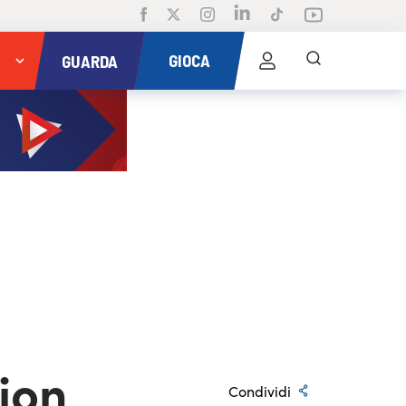
GIOCA
GUARDA
sion
Condividi