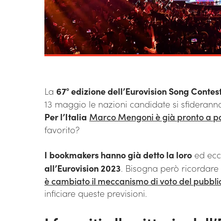
La
67° edizione dell’Eurovision Song Contes
13 maggio le nazioni candidate si sfideranno
Per l’Italia
Marco Mengoni è già pronto a pa
favorito?
I bookmakers hanno già detto la loro
ed ecc
all’Eurovision 2023
. Bisogna però ricordare
è cambiato il meccanismo di voto del pubbli
inficiare queste previsioni.