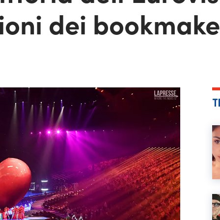
sioni dei bookmake
T