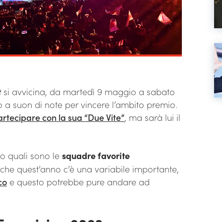
t
si avvicina, da martedì 9 maggio a sabato
 a suon di note per vincere l’ambito premio.
rtecipare con la sua “Due Vite”
, ma sarà lui il
o quali sono le
squadre favorite
 che quest’anno c’è una variabile importante,
co
e questo potrebbe pure andare ad