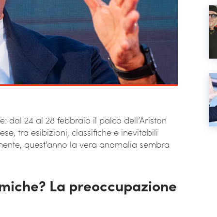
: dal 24 al 28 febbraio il palco dell’Ariston
, tra esibizioni, classifiche e inevitabili
lmente, quest’anno la vera anomalia sembra
miche? La preoccupazione