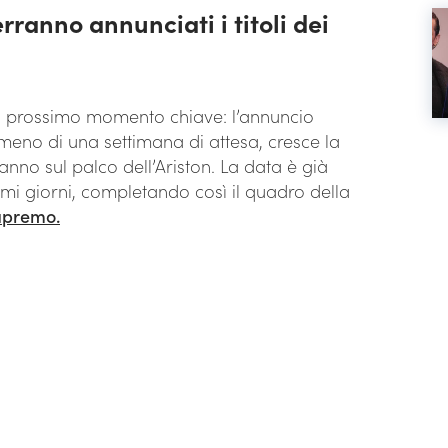
anno annunciati i titoli dei
suo prossimo momento chiave: l’annuncio
n meno di una settimana di attesa, cresce la
ranno sul palco dell’Ariston. La data è già
simi giorni, completando così il quadro della
apremo.