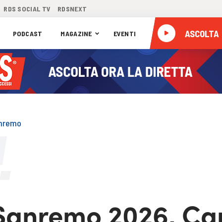
RDS SOCIAL TV
RDSNEXT
ASCOLTA
PODCAST
MAGAZINE
EVENTI
nremo
Sanremo 2026, Ca