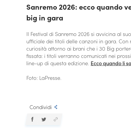
Sanremo 2026: ecco quando verr
big in gara
Il Festival di Sanremo 2026 si avvicina al 
ufficiale dei titoli delle canzoni in gara. Co
curiosità attorno ai brani che i 30 Big porte
fissata: i titoli verranno comunicati nei pros
line-up di questa edizione.
Ecco quando li s
Foto: LaPresse.
Condividi