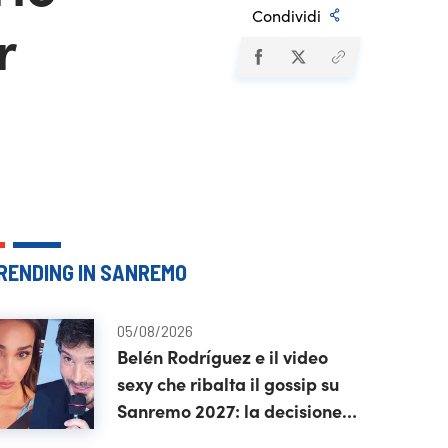
Condividi
r
RENDING IN SANREMO
05/08/2026
Belén Rodríguez e il video
sexy che ribalta il gossip su
Sanremo 2027: la decisione
di Stefano De Martino