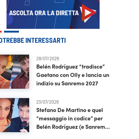
OTREBBE INTERESSARTI
28/07/2026
Belén Rodríguez “tradisce”
Gaetano con Olly e lancia un
indizio su Sanremo 2027
23/07/2026
Stefano De Martino e quel
“messaggio in codice” per
Belén Rodríguez (e Sanremo
2027)