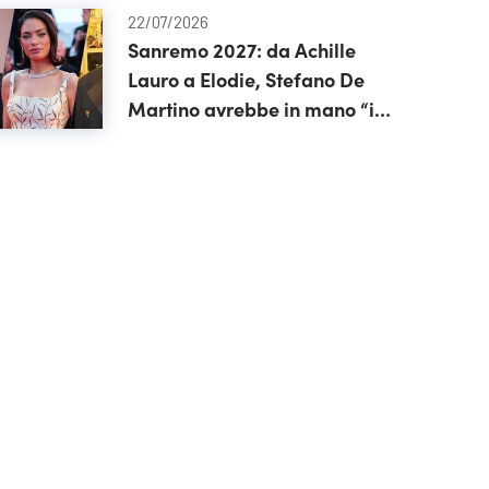
22/07/2026
Sanremo 2027: da Achille
Lauro a Elodie, Stefano De
Martino avrebbe in mano “il
cast perfetto”