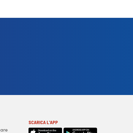
SCARICA L'APP
iare