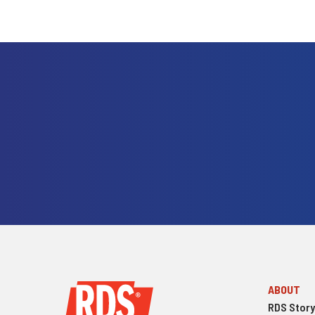
ABOUT
RDS Story