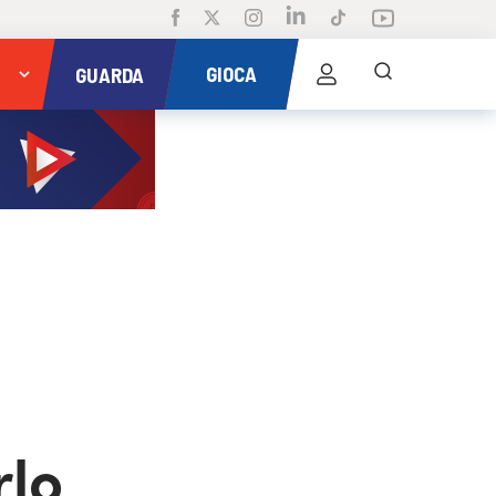
GIOCA
GUARDA
rlo