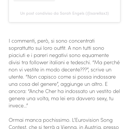
Un post condiviso da Sarah Engels (@sarellax3)
I commenti, però, si sono concentrati
soprattutto sui loro outfit. A non tutti sono
piaciuti e i pareri negativi sono equamente
divisi tra follower italiani e tedeschi. “Ma perché
non vi vestite in modo decente???”, scrive un
utente. “Non capisco come si possa indossare
una cosa del genere”, aggiunge un altro. E
ancora: “Anche Cher ha indossato un vestito del
genere una volta, ma lei era davvero sexy, tu
invece…”
Ormai manca pochissimo. L’Eurovision Song
Contest, che si terrà a Vienna, in Austria, presso