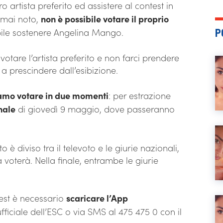
oro artista preferito ed assistere al contest in
rmai noto,
non è possibile votare il proprio
P
sibile sostenere Angelina Mango.
tare l’artista preferito e non farci prendere
 a prescindere dall’esibizione.
iamo votare in due momenti
: per estrazione
nale
di giovedì 9 maggio, dove passeranno
 è diviso tra il televoto e le giurie nazionali,
 voterà. Nella finale, entrambe le giurie
est è necessario
scaricare l’App
fficiale dell’ESC o via SMS al 475 475 0 con il