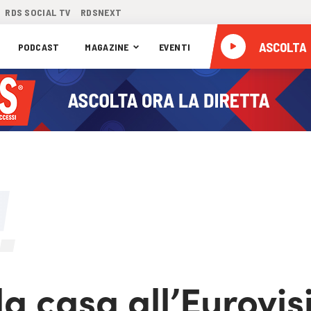
RDS SOCIAL TV
RDSNEXT
ASCOLTA
PODCAST
MAGAZINE
EVENTI
a casa all’Eurovis