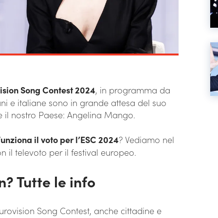
ision Song Contest 2024
, in programma da
ni e italiane sono in grande attesa del suo
nte il nostro Paese: Angelina Mango.
unziona il voto per l’ESC 2024
? Vediamo nel
l televoto per il festival europeo.
? Tutte le info
l’Eurovision Song Contest, anche cittadine e