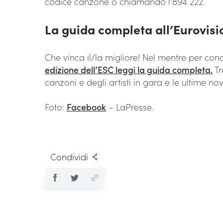
codice canzone o chiamando l’894 222.
La guida completa all’Eurovis
Che vinca il/la migliore! Nel mentre per co
edizione dell’ESC leggi la guida completa.
Tr
canzoni e degli artisti in gara e le ultime no
Foto:
Facebook
– LaPresse.
Condividi